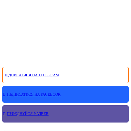
ПІДПИСАТИСЯ НА TELEGRAM
ПІДПИСАТИСЯ НА FACEBOOK
ПРИЄДНУЙСЯ У VIBER