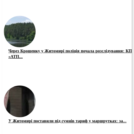
Через Крошенку у Житомирі поліція почала розслідування: КП
«АТП...
У Житомирі поставили під сумнів тариф у маршрутках: за...