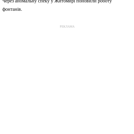
Через аномальну спеку у Житомирі поновили роботу
фонтанів.
РЕКЛАМА