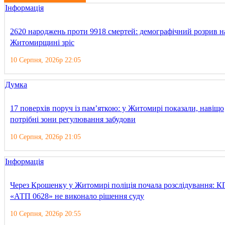
Інформація
2620 народжень проти 9918 смертей: демографічний розрив н
Житомирщині зріс
10 Серпня, 2026р 22:05
Думка
17 поверхів поруч із пам’яткою: у Житомирі показали, навіщо
потрібні зони регулювання забудови
10 Серпня, 2026р 21:05
Інформація
Через Крошенку у Житомирі поліція почала розслідування: К
«АТП 0628» не виконало рішення суду
10 Серпня, 2026р 20:55