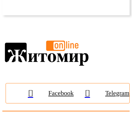
Facebook
Telegram
© 2009-2026, «
Житомир-Онлайн
». Всі права захищені.
Передрук матеріалів тільки за наявності гіперпосилання на