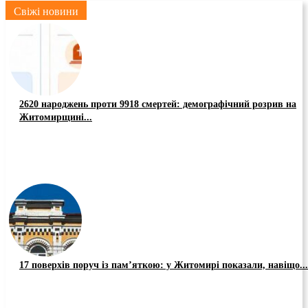
Свіжі новини
2620 народжень проти 9918 смертей: демографічний розрив на
Житомирщині...
17 поверхів поруч із пам’яткою: у Житомирі показали, навіщо...