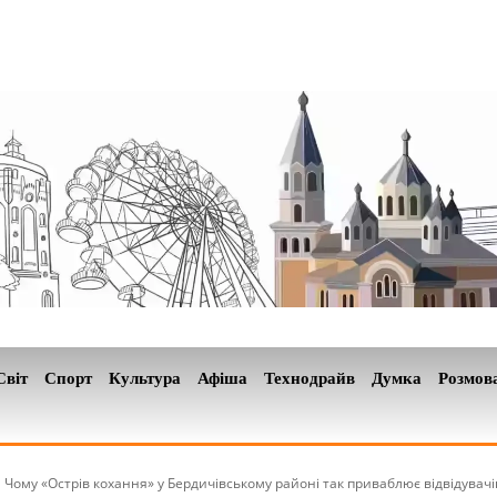
Світ
Спорт
Культура
Афіша
Технодрайв
Думка
Розмов
Чому «Острів кохання» у Бердичівському районі так приваблює відвідувачі