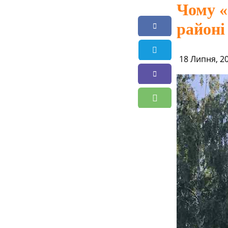
Чому «
районі
18 Липня, 2