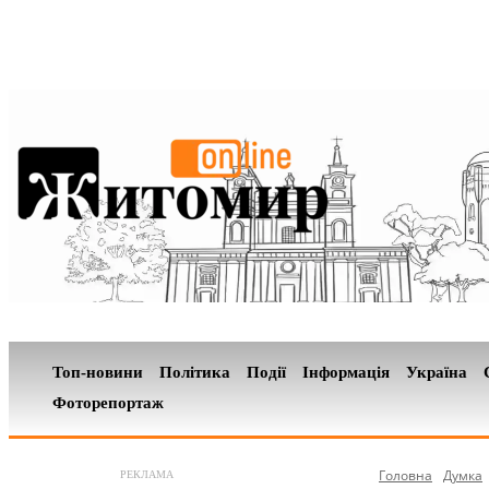
Топ-новини
Політика
Події
Інформація
Україна
Фоторепортаж
Головна
Думка
РЕКЛАМА