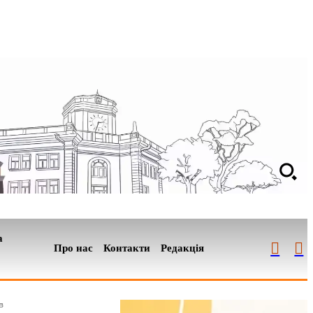
а
Про нас
Контакти
Редакція
в