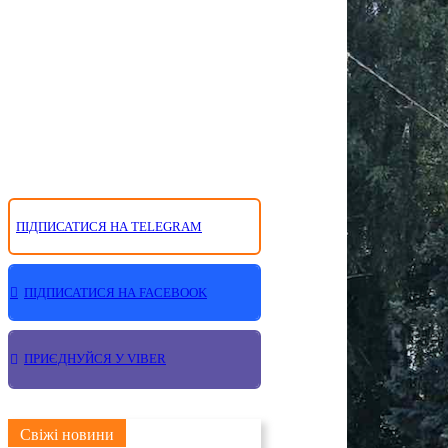
ПІДПИСАТИСЯ НА TELEGRAM
ПІДПИСАТИСЯ НА FACEBOOK
ПРИЄДНУЙСЯ У VIBER
Свіжі новини