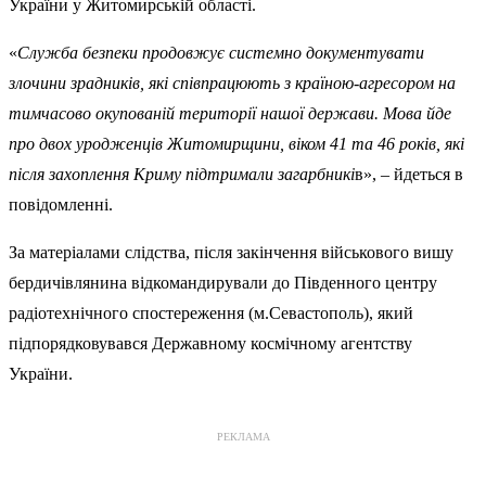
України у Житомирській області.
«
Служба безпеки продовжує системно документувати
злочини зрадників, які співпрацюють з країною-агресором на
тимчасово окупованій території нашої держави. Мова йде
про двох уродженців Житомирщини, віком 41 та 46 років, які
після захоплення Криму підтримали загарбникі
в», – йдеться в
повідомленні.
За матеріалами слідства, після закінчення військового вишу
бердичівлянина відкомандирували до Південного центру
радіотехнічного спостереження (м.Севастополь), який
підпорядковувався Державному космічному агентству
України.
РЕКЛАМА