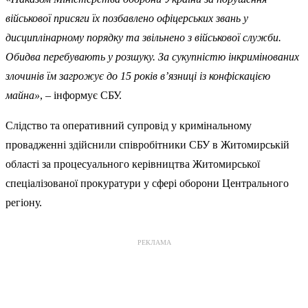
військової присяги їх позбавлено офіцерських звань у
дисциплінарному порядку та звільнено з військової служби.
Обидва перебувають у розшуку. За сукупністю інкримінованих
злочинів їм загрожує до 15 років в’язниці із конфіскацією
майна»
, – інформує СБУ.
Слідство та оперативний супровід у кримінальному
провадженні здійснили співробітники СБУ в Житомирській
області за процесуального керівництва Житомирської
спеціалізованої прокуратури у сфері оборони Центрального
регіону.
РЕКЛАМА