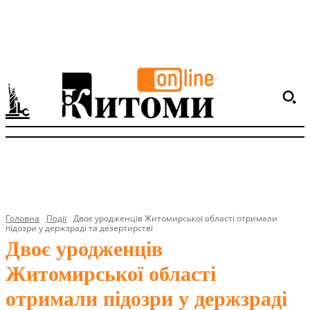
Головна
Події
Двоє уродженців Житомирської області отримали
підозри у держзраді та дезертирстві
Двоє уродженців
Житомирської області
отримали підозри у держзраді