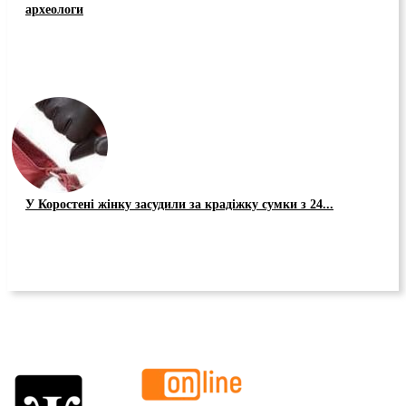
археологи
У Коростені жінку засудили за крадіжку сумки з 24...