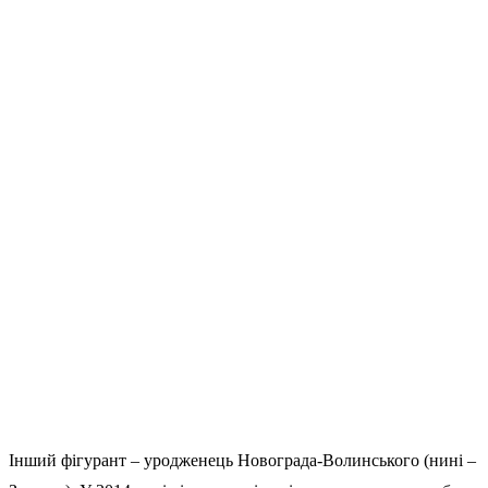
Інший фігурант – уродженець Новограда-Волинського (нині –