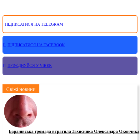
ПІДПИСАТИСЯ НА TELEGRAM
ПІДПИСАТИСЯ НА FACEBOOK
ПРИЄДНУЙСЯ У VIBER
Свіжі новини
Баранівська громада втратила Захисника Олександра Окончика