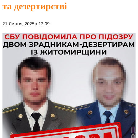
та дезертирстві
21 Липня, 2025р 12:09