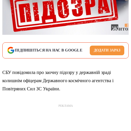
ПІДПИШІТЬСЯ НА НАС В GOOGLE
ДОДАТИ ЗАРАЗ
СБУ повідомила про заочну підозру у державній зраді
колишнім офіцерам Державного космічного агентства і
Повітряних Сил ЗС України.
РЕКЛАМА