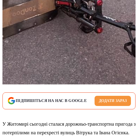
ПІДПИШІТЬСЯ НА НАС В GOOGLE
ДОДАТИ ЗАРАЗ
У Житомирі сьогодні сталася дорожньо-транспортна пригода з
потерпілими на перехресті вулиць Вітрука та Івана Огієнка.