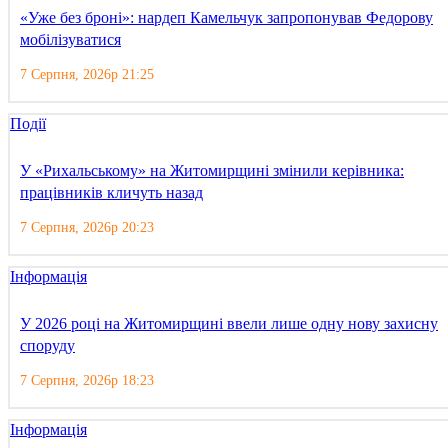
«Уже без броні»: нардеп Камельчук запропонував Федорову
мобілізуватися
7 Серпня, 2026р 21:25
Події
У «Рихальському» на Житомирщині змінили керівника:
працівників кличуть назад
7 Серпня, 2026р 20:23
Інформація
У 2026 році на Житомирщині ввели лише одну нову захисну
споруду
7 Серпня, 2026р 18:23
Інформація