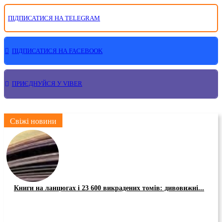
ПІДПИСАТИСЯ НА TELEGRAM
ПІДПИСАТИСЯ НА FACEBOOK
ПРИЄДНУЙСЯ У VIBER
Свіжі новини
Книги на ланцюгах і 23 600 викрадених томів: дивовижні...