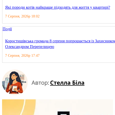
Які породи котів найкраще підходять для життя у квартирі?
7 Серпня, 2026р 18:02
Події
Коростишівська громада 8 серпня попрощається із Захиснико
Олександром Перепелицею
7 Серпня, 2026р 17:47
Автор:
Стелла Біла