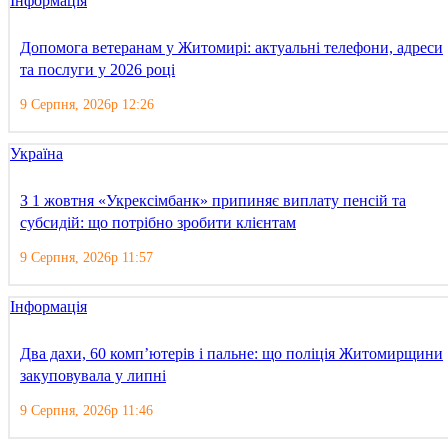
Інформація
Допомога ветеранам у Житомирі: актуальні телефони, адреси
та послуги у 2026 році
9 Серпня, 2026р 12:26
Україна
З 1 жовтня «Укрексімбанк» припиняє виплату пенсій та
субсидій: що потрібно зробити клієнтам
9 Серпня, 2026р 11:57
Інформація
Два дахи, 60 комп’ютерів і пальне: що поліція Житомирщини
закуповувала у липні
9 Серпня, 2026р 11:46