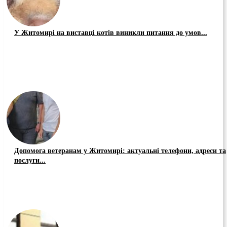
У Житомирі на виставці котів виникли питання до умов...
Допомога ветеранам у Житомирі: актуальні телефони, адреси та
послуги...