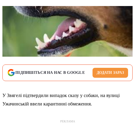
ПІДПИШІТЬСЯ НА НАС В GOOGLE
ДОДАТИ ЗАРАЗ
У Звягелі підтвердили випадок сказу у собаки, на вулиці
Ужачинській ввели карантинні обмеження.
РЕКЛАМА