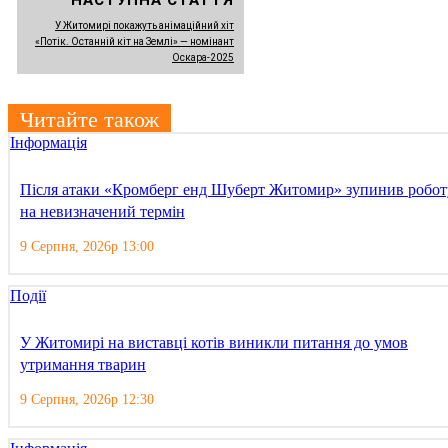
У Житомирі покажуть анімаційний хіт
«Потік. Останній кіт на Землі» — номінант
Оскара-2025
Читайте також
Інформація
Після атаки «Кромберг енд Шуберт Житомир» зупинив робот
на невизначений термін
9 Серпня, 2026р 13:00
Події
У Житомирі на виставці котів виникли питання до умов
утримання тварин
9 Серпня, 2026р 12:30