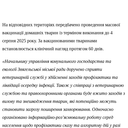
На відповідних територіях передбачено проведення масової
вакцинації домашніх тварин із терміном виконання до 4
серпня 2025 року. За вакцинованими тваринами
встановлюється клінічний нагляд протягом 60 днів.
«Начальнику управління комунального господарства та
екології Звягельської міської ради доручено сприяти
ветеринарній службі у здійсненні заходів профілактики та
ліквідації осередку інфекції. Також у співпраці з ветеринарною
службою та правоохоронними органами буде вжито заходів з
вилову та знешкодження тварин, які потенційно можуть
становити загрозу поширення захворювання. Одночасно
організовано інформаційно-роз’яснювальну роботу серед
населення щодо профілактики сказу та алгоритму дій у разі