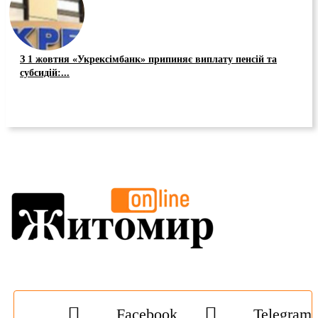
З 1 жовтня «Укрексімбанк» припиняє виплату пенсій та
субсидій:...
Facebook
Telegram