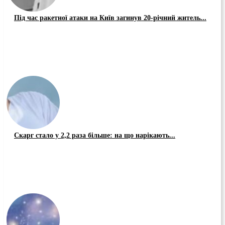
Під час ракетної атаки на Київ загинув 20-річний житель...
Скарг стало у 2,2 раза більше: на що нарікають...