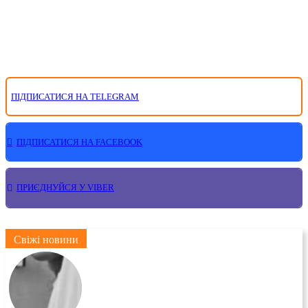
ПІДПИСАТИСЯ НА TELEGRAM
ПІДПИСАТИСЯ НА FACEBOOK
ПРИЄДНУЙСЯ У VIBER
Свіжі новини