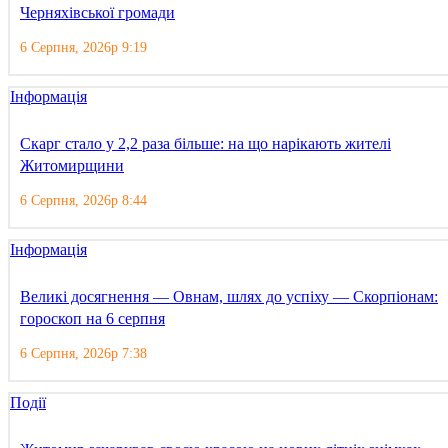
Черняхівської громади
6 Серпня, 2026р 9:19
Інформація
Скарг стало у 2,2 раза більше: на що нарікають жителі
Житомирщини
6 Серпня, 2026р 8:44
Інформація
Великі досягнення — Овнам, шлях до успіху — Скорпіонам:
гороскоп на 6 серпня
6 Серпня, 2026р 7:38
Події