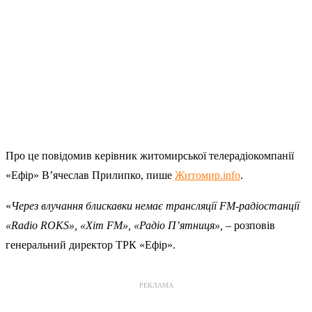
Про це повідомив керівник житомирської телерадіокомпанії
«Ефір» В’ячеслав Прилипко, пише
Житомир.info
.
«
Через влучання блискавки немає трансляції FM-радіостанції
«Radio ROKS», «Хіт FM», «Радіо П’ятниця»,
– розповів
генеральний директор ТРК «Ефір».
РЕКЛАМА