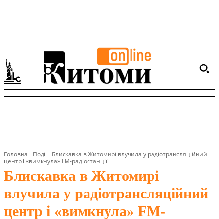
Головна
Події
Блискавка в Житомирі влучила у радіотрансляційний
центр і «вимкнула» FM-радіостанції
Блискавка в Житомирі
влучила у радіотрансляційний
центр і «вимкнула» FM-