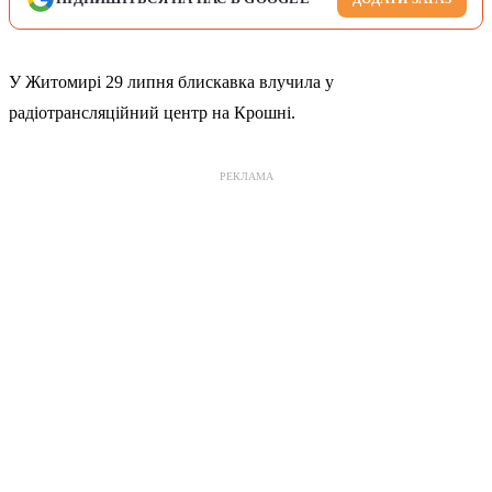
У Житомирі 29 липня блискавка влучила у
радіотрансляційний центр на Крошні.
РЕКЛАМА