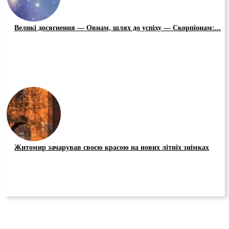
Великі досягнення — Овнам, шлях до успіху — Скорпіонам:...
Житомир зачарував своєю красою на нових літніх знімках