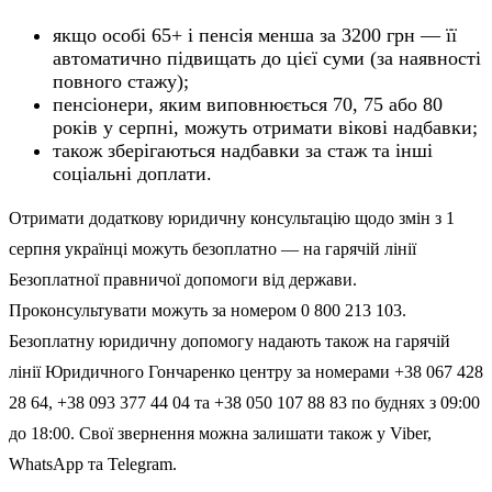
якщо особі 65+ і пенсія менша за 3200 грн — її
автоматично підвищать до цієї суми (за наявності
повного стажу);
пенсіонери, яким виповнюється 70, 75 або 80
років у серпні, можуть отримати вікові надбавки;
також зберігаються надбавки за стаж та інші
соціальні доплати.
Отримати додаткову юридичну консультацію щодо змін з 1
серпня українці можуть безоплатно — на гарячій лінії
Безоплатної правничої допомоги від держави.
Проконсультувати можуть за номером 0 800 213 103.
Безоплатну юридичну допомогу надають також на гарячій
лінії Юридичного Гончаренко центру за номерами +38 067 428
28 64, +38 093 377 44 04 та +38 050 107 88 83 по буднях з 09:00
до 18:00. Свої звернення можна залишати також у Viber,
WhatsApp та Telegram.