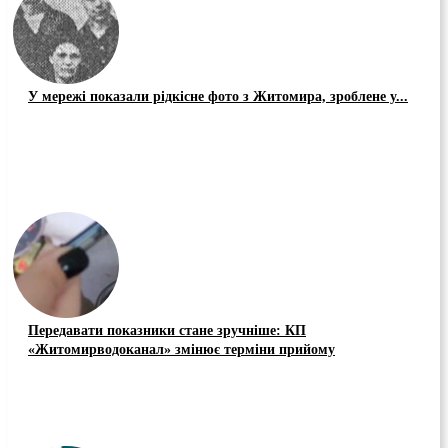
У мережі показали рідкісне фото з Житомира, зроблене у...
Передавати показники стане зручніше: КП
«Житомирводоканал» змінює терміни прийому