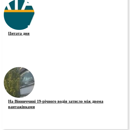
Цитата дня
На Вінниччині 19-річного водія затисло між двома
вантажівками