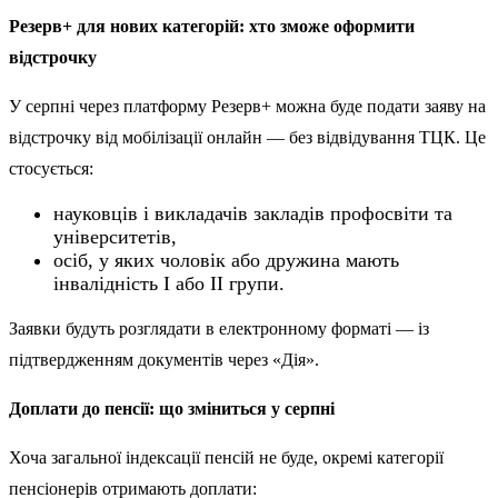
Резерв+ для нових категорій: хто зможе оформити
відстрочку
У серпні через платформу Резерв+ можна буде подати заяву на
відстрочку від мобілізації онлайн — без відвідування ТЦК. Це
стосується:
науковців і викладачів закладів профосвіти та
університетів,
осіб, у яких чоловік або дружина мають
інвалідність I або II групи.
Заявки будуть розглядати в електронному форматі — із
підтвердженням документів через «Дія».
Доплати до пенсії: що зміниться у серпні
Хоча загальної індексації пенсій не буде, окремі категорії
пенсіонерів отримають доплати: