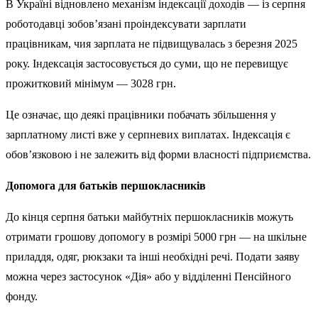
В Україні відновлено механізм індексації доходів — із серпня
роботодавці зобов’язані проіндексувати зарплати
працівникам, чия зарплата не підвищувалась з березня 2025
року. Індексація застосовується до суми, що не перевищує
прожитковий мінімум — 3028 грн.
Це означає, що деякі працівники побачать збільшення у
зарплатному листі вже у серпневих виплатах. Індексація є
обов’язковою і не залежить від форми власності підприємства.
Допомога для батьків першокласників
До кінця серпня батьки майбутніх першокласників можуть
отримати грошову допомогу в розмірі 5000 грн — на шкільне
приладдя, одяг, рюкзаки та інші необхідні речі. Подати заяву
можна через застосунок «Дія» або у відділенні Пенсійного
фонду.