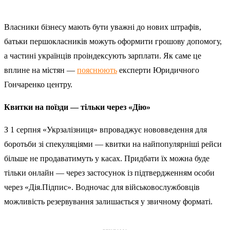
Власники бізнесу мають бути уважні до нових штрафів,
батьки першокласників можуть оформити грошову допомогу,
а частині українців проіндексують зарплати. Як саме це
вплине на містян —
пояснюють
експерти Юридичного
Гончаренко центру.
Квитки на поїзди — тільки через «Дію»
З 1 серпня «Укрзалізниця» впроваджує нововведення для
боротьби зі спекуляціями — квитки на найпопулярніші рейси
більше не продаватимуть у касах. Придбати їх можна буде
тільки онлайн — через застосунок із підтвердженням особи
через «Дія.Підпис». Водночас для військовослужбовців
можливість резервування залишається у звичному форматі.