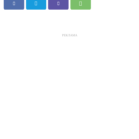
РЕКЛАМА