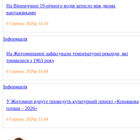
На Вінниччині 19-річного водія затисло між двома
вантажівками
6 Серпня, 2026р 14:10
Інформація
На Житомирщині зафіксували температурні рекорди, які
трималися з 1963 року
6 Серпня, 2026р 14:04
Інформація
У Житомирі вдруге проведуть культурний проєкт «Книжкова
площа – 2026»
6 Серпня, 2026р 13:44