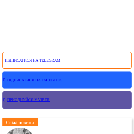
ПІДПИСАТИСЯ НА TELEGRAM
ПІДПИСАТИСЯ НА FACEBOOK
ПРИЄДНУЙСЯ У VIBER
Свіжі новини