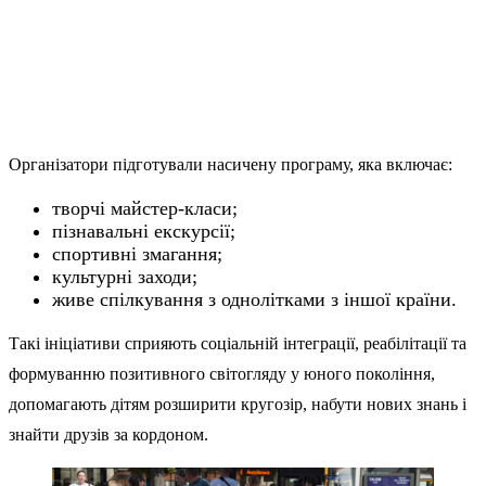
Організатори підготували насичену програму, яка включає:
творчі майстер-класи;
пізнавальні екскурсії;
спортивні змагання;
культурні заходи;
живе спілкування з однолітками з іншої країни.
Такі ініціативи сприяють соціальній інтеграції, реабілітації та
формуванню позитивного світогляду у юного покоління,
допомагають дітям розширити кругозір, набути нових знань і
знайти друзів за кордоном.