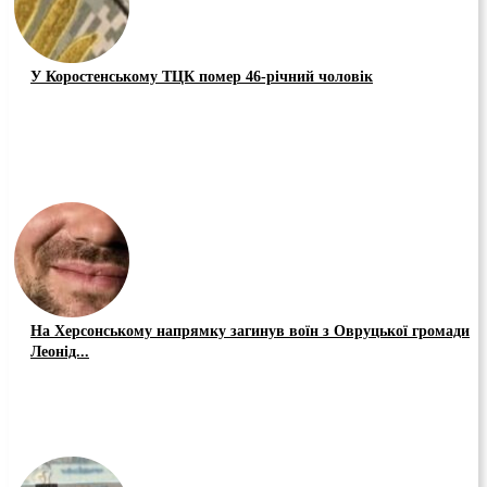
У Коростенському ТЦК помер 46-річний чоловік
На Херсонському напрямку загинув воїн з Овруцької громади
Леонід...