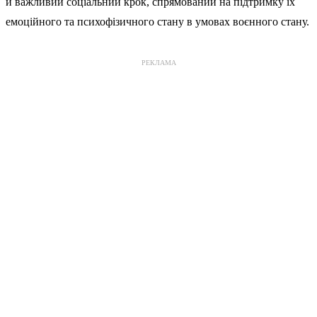
й важливий соціальний крок, спрямований на підтримку їх
емоційного та психофізичного стану в умовах воєнного стану.
РЕКЛАМА