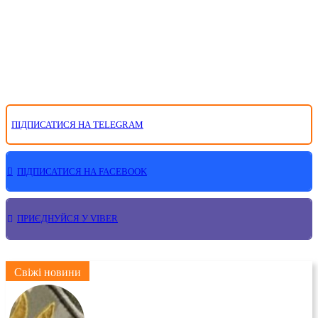
ПІДПИСАТИСЯ НА TELEGRAM
ПІДПИСАТИСЯ НА FACEBOOK
ПРИЄДНУЙСЯ У VIBER
Свіжі новини