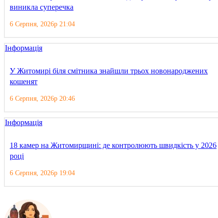
виникла суперечка
6 Серпня, 2026р 21:04
Інформація
У Житомирі біля смітника знайшли трьох новонароджених
кошенят
6 Серпня, 2026р 20:46
Інформація
18 камер на Житомирщині: де контролюють швидкість у 2026
році
6 Серпня, 2026р 19:04