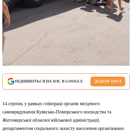
ПІДПИШІТЬСЯ НА НАС В GOOGLE
ДОДАТИ ЗАРАЗ
14 серпня, у рамках співпраці органів місцевого
самоврядування Куявсько-Поморського воєводства та
Житомирської обласної військової адміністрації,
департаментом соціального захисту населення організовано