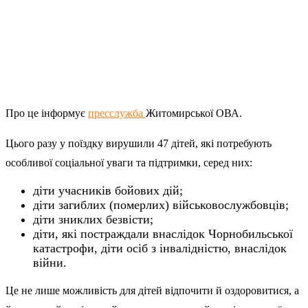
Про це інформує
пресслужба
Житомирської ОВА.
Цього разу у поїздку вирушили 47 дітей, які потребують
особливої соціальної уваги та підтримки, серед них:
діти учасників бойових дій;
діти загиблих (померлих) військовослужбовців;
діти зниклих безвісти;
діти, які постраждали внаслідок Чорнобильської
катастрофи, діти осіб з інвалідністю, внаслідок
війни.
Це не лише можливість для дітей відпочити й оздоровитися, а