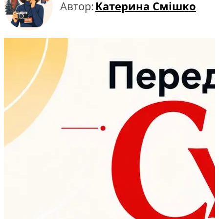
Автор:
Катерина Смішко