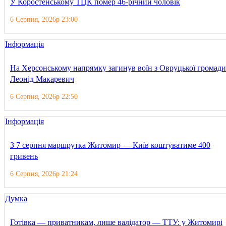
У Коростенському ТЦК помер 46-річний чоловік
6 Серпня, 2026р 23:00
Інформація
На Херсонському напрямку загинув воїн з Овруцької громади
Леонід Макаревич
6 Серпня, 2026р 22:50
Інформація
З 7 серпня маршрутка Житомир — Київ коштуватиме 400
гривень
6 Серпня, 2026р 21:24
Думка
Готівка — приватникам, лише валідатор — ТТУ: у Житомирі