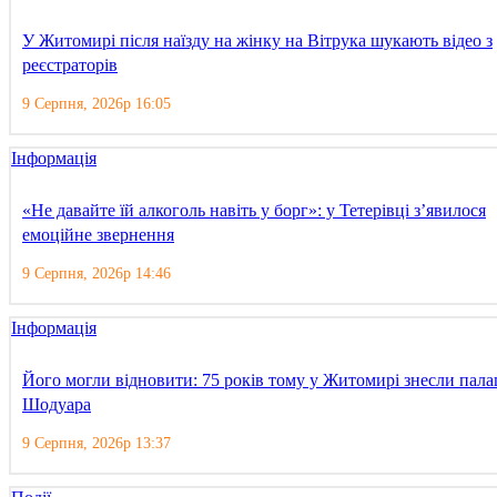
У Житомирі після наїзду на жінку на Вітрука шукають відео з
реєстраторів
9 Серпня, 2026р 16:05
Інформація
«Не давайте їй алкоголь навіть у борг»: у Тетерівці з’явилося
емоційне звернення
9 Серпня, 2026р 14:46
Інформація
Його могли відновити: 75 років тому у Житомирі знесли пала
Шодуара
9 Серпня, 2026р 13:37