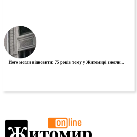
Його могли відновити: 75 років тому у Житомирі знесли...