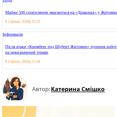
Події
Майже 500 спортсменів змагаються на «Драконах» у Житомир
9 Серпня, 2026р 13:23
Інформація
Після атаки «Кромберг енд Шуберт Житомир» зупинив робот
на невизначений термін
9 Серпня, 2026р 13:00
Автор:
Катерина Смішко