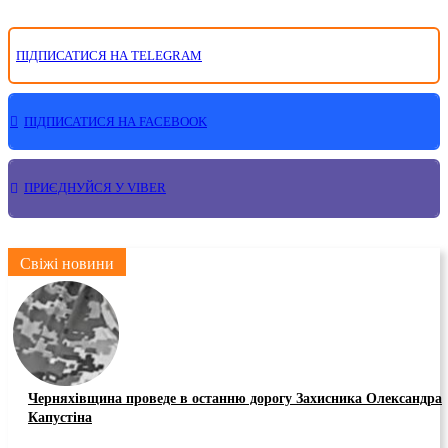
ПІДПИСАТИСЯ НА TELEGRAM
ПІДПИСАТИСЯ НА FACEBOOK
ПРИЄДНУЙСЯ У VIBER
Свіжі новини
Черняхівщина проведе в останню дорогу Захисника Олександра
Капустіна