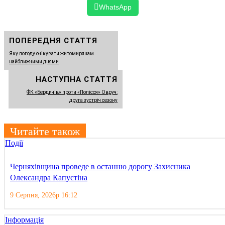
WhatsApp
ПОПЕРЕДНЯ СТАТТЯ
Яку погоду очікувати житомирянам
найближчими днями
НАСТУПНА СТАТТЯ
ФК «Бердичів» проти «Полісся» Овруч:
друга зустріч сезону
Читайте також
Події
Черняхівщина проведе в останню дорогу Захисника
Олександра Капустіна
9 Серпня, 2026р 16:12
Інформація