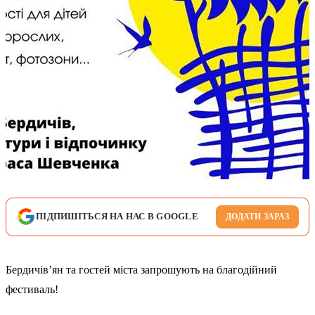
ПІДПИШІТЬСЯ НА НАС В GOOGLE
ДОДАТИ ЗАРАЗ
Бердичів’ян та гостей міста запрошують на благодійний
фестиваль!