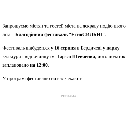
Запрошуємо містян та гостей міста на яскраву подію цього
літа –
Благодійний фестиваль “ЕтноСИЛЬНІ”
.
Фестиваль відбудеться
у 16 серпня
в Бердичеві
у парку
культури і відпочинку ім. Тараса
Шевченка
, його початок
заплановано
на 12:00
.
У програмі фестивалю на вас чекають:
РЕКЛАМА