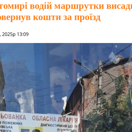
омирі водій маршрутки висад
повернув кошти за проїзд
 2025р 13:09