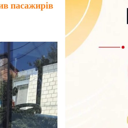
ив пасажирів