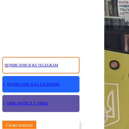
ПІДПИСАТИСЯ НА TELEGRAM
ПІДПИСАТИСЯ НА FACEBOOK
ПРИЄДНУЙСЯ У VIBER
Свіжі новини