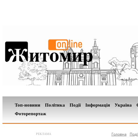
Топ-новини
Політика
Події
Інформація
Україна
Фоторепортаж
Головна
Поді
РЕКЛАМА