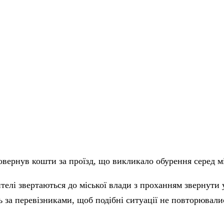
овернув кошти за проїзд, що викликало обурення серед м
телі звертаються до міської влади з проханням звернути
ь за перевізниками, щоб подібні ситуації не повторювали