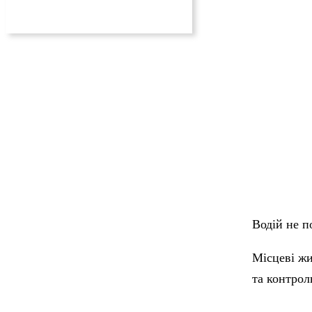
Водій не п
Місцеві жи
та контрол