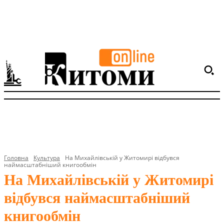
Головна
Культура
На Михайлівській у Житомирі відбувся
наймасштабніший книгообмін
На Михайлівській у Житомирі
відбувся наймасштабніший
книгообмін