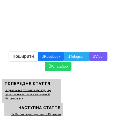
Поширити
Facebook
Telegram
Viber
WhatsApp
ПОПЕРЕДНЯ СТАТТЯ
Рятувальники розповіли про події, що
протягом тижня сталися на території
Житомирщини
НАСТУПНА СТАТТЯ
На Житомирщині судитимуть 19-річного