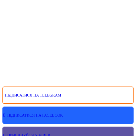
ПІДПИСАТИСЯ НА TELEGRAM
ПІДПИСАТИСЯ НА FACEBOOK
ПРИЄДНУЙСЯ У VIBER