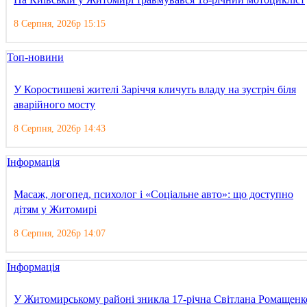
8 Серпня, 2026р 15:15
Топ-новини
У Коростишеві жителі Заріччя кличуть владу на зустріч біля
аварійного мосту
8 Серпня, 2026р 14:43
Інформація
Масаж, логопед, психолог і «Соціальне авто»: що доступно
дітям у Житомирі
8 Серпня, 2026р 14:07
Інформація
У Житомирському районі зникла 17-річна Світлана Ромащенк