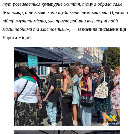
тут розвивається культурне життя, тому я обрала саме
Житомир, а не Львів, хоча туди мене теж кликали. Приємно
підтримувати місто, яке прагне робити культурні події
масштабними та змістовними»,
— зазначила письменниця
Лариса Ніцой.