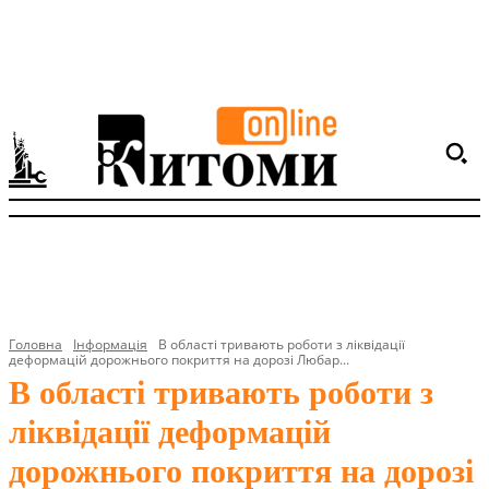
Головна
Інформація
В області тривають роботи з ліквідації
деформацій дорожнього покриття на дорозі Любар...
В області тривають роботи з
ліквідації деформацій
дорожнього покриття на дорозі