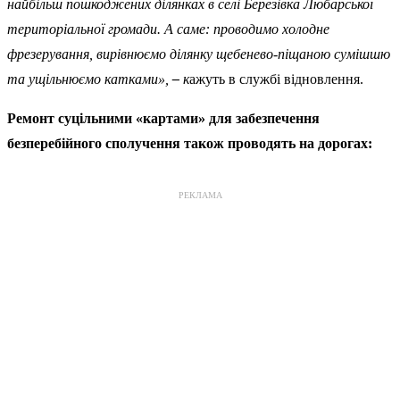
найбільш пошкоджених ділянках в селі Березівка Любарської
територіальної громади. А саме: проводимо холодне
фрезерування, вирівнюємо ділянку щебенево-піщаною сумішшю
та ущільнюємо катками»,
–
к
ажуть в службі відновлення.
Ремонт суцільними «картами» для забезпечення
безперебійного сполучення також проводять на дорогах:
РЕКЛАМА