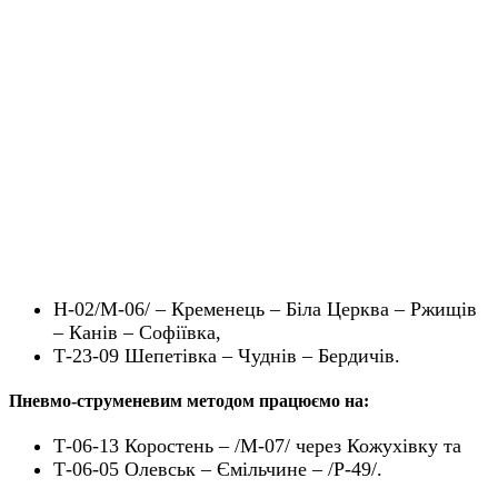
Н-02/М-06/ – Кременець – Біла Церква – Ржищів
– Канів – Софіївка,
Т-23-09 Шепетівка – Чуднів – Бердичів.
Пневмо-струменевим методом працюємо на:
Т-06-13 Коростень – /М-07/ через Кожухівку та
Т-06-05 Олевськ – Ємільчине – /Р-49/.