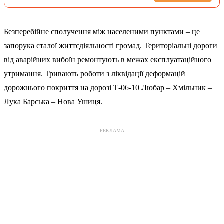
Безперебійне сполучення між населеними пунктами – це
запорука сталої життєдіяльності громад. Територіальні дороги
від аварійних вибоїн ремонтують в межах експлуатаційного
утримання. Тривають роботи з ліквідації деформацій
дорожнього покриття на дорозі Т-06-10 Любар – Хмільник –
Лука Барська – Нова Ушиця.
РЕКЛАМА