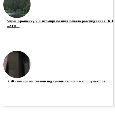
Через Крошенку у Житомирі поліція почала розслідування: КП
«АТП...
У Житомирі поставили під сумнів тариф у маршрутках: за...