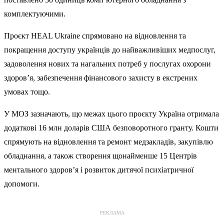
комплектуючими.
Проєкт HEAL Ukraine спрямовано на відновлення та
покращення доступу українців до найважливіших медпослуг,
задоволення нових та нагальних потреб у послугах охорони
здоров’я, забезпечення фінансового захисту в екстрених
умовах тощо.
У МОЗ зазначають, що межах цього проєкту Україна отримала
додаткові 16 млн доларів США безповоротного гранту. Кошти
спрямують на відновлення та ремонт медзакладів, закупівлю
обладнання, а також створення щонайменше 15 Центрів
ментального здоровʼя і розвиток дитячої психіатричної
допомоги.
РЕКЛАМА