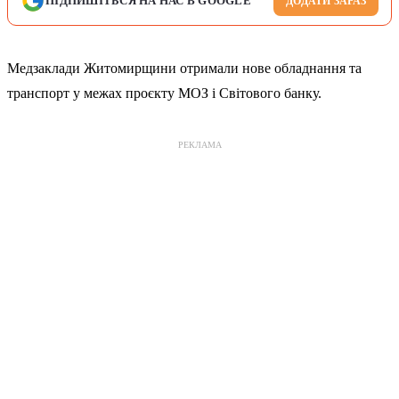
ПІДПИШІТЬСЯ НА НАС В GOOGLE
ДОДАТИ ЗАРАЗ
Медзаклади Житомирщини отримали нове обладнання та
транспорт у межах проєкту МОЗ і Світового банку.
РЕКЛАМА