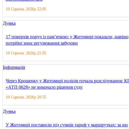
10 Серпня, 2026р 22:05
Думка
17 поверхів поруч із пам’яткою: у Житомирі показали, навіщо
потрібні зони регулювання забудови
10 Серпня, 2026р 21:05
Інформація
Через Крошенку у Житомирі поліція почала розслідування: К
«АТП 0628» не виконало рішення суду
10 Серпня, 2026р 20:55
Думка
У Житомирі поставили під сумнів тариф у маршрутках: за що