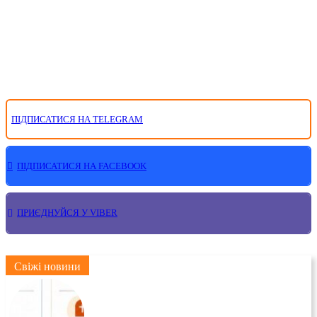
ПІДПИСАТИСЯ НА TELEGRAM
ПІДПИСАТИСЯ НА FACEBOOK
ПРИЄДНУЙСЯ У VIBER
Свіжі новини