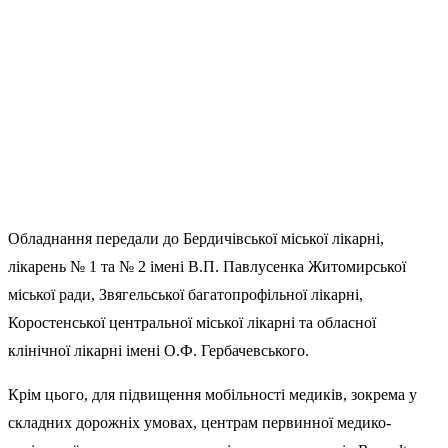
Обладнання передали до Бердичівської міської лікарні,
лікарень № 1 та № 2 імені В.П. Павлусенка Житомирської
міської ради, Звягельської багатопрофільної лікарні,
Коростенської центральної міської лікарні та обласної
клінічної лікарні імені О.Ф. Гербачевського.
Крім цього, для підвищення мобільності медиків, зокрема у
складних дорожніх умовах, центрам первинної медико-