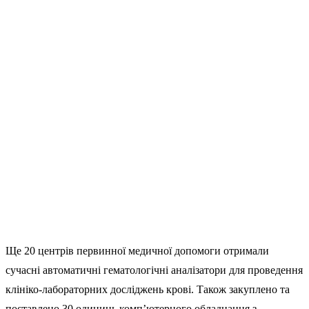
Ще 20 центрів первинної медичної допомоги отримали
сучасні автоматичні гематологічні аналізатори для проведення
клініко-лабораторних досліджень крові. Також закуплено та
поставлено 30 одиниць комп’ютерного обладнання з