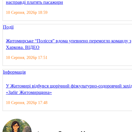
насправді платять пасажири
10 Серпня, 2026р 18:59
Події
Житомирське “Полісся” вдома упевнено перемогло команду з
Харкова. ВІДЕО
10 Серпня, 2026р 17:51
Інформація
У Житомирі відбувся щорічний фізкультурно-оздоровчий захі
«Забіг Житомирщина»
10 Серпня, 2026р 17:48