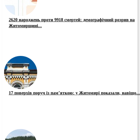
2620 народжень проти 9918 смертей: демографічний розрив на
Житомирщині...
17 поверхів поруч із пам’яткою: у Житомирі показали, навіщо...