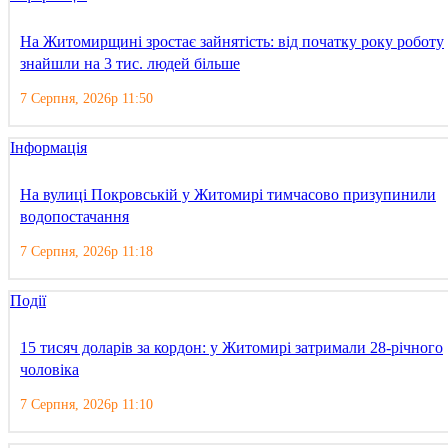
На Житомирщині зростає зайнятість: від початку року роботу
знайшли на 3 тис. людей більше
7 Серпня, 2026р 11:50
Інформація
На вулиці Покровській у Житомирі тимчасово призупинили
водопостачання
7 Серпня, 2026р 11:18
Події
15 тисяч доларів за кордон: у Житомирі затримали 28-річного
чоловіка
7 Серпня, 2026р 11:10