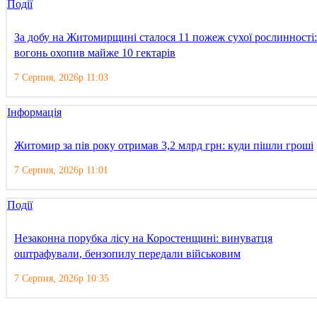
Події
За добу на Житомирщині сталося 11 пожеж сухої рослинності:
вогонь охопив майже 10 гектарів
7 Серпня, 2026р 11:03
Інформація
Житомир за пів року отримав 3,2 млрд грн: куди пішли гроші
7 Серпня, 2026р 11:01
Події
Незаконна порубка лісу на Коростенщині: винуватця
оштрафували, бензопилу передали військовим
7 Серпня, 2026р 10:35