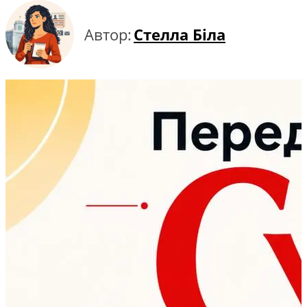
Автор:
Стелла Біла