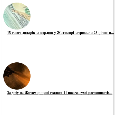
15 тисяч доларів за кордон: у Житомирі затримали 28-річного...
За добу на Житомирщині сталося 11 пожеж сухої рослинності:...