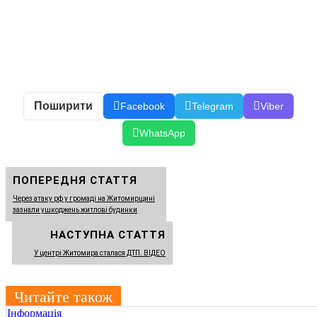
Поширити
Facebook
Telegram
Viber
WhatsApp
ПОПЕРЕДНЯ СТАТТЯ
Через атаку рф у громаді на Житомирщині
зазнали ушкоджень житлові будинки
НАСТУПНА СТАТТЯ
У центрі Житомира сталася ДТП. ВІДЕО
Читайте також
Інформація