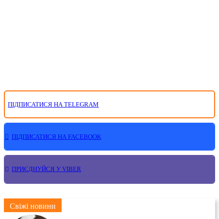
ПІДПИСАТИСЯ НА TELEGRAM
ПІДПИСАТИСЯ НА FACEBOOK
ПРИЄДНУЙСЯ У VIBER
Свіжі новини