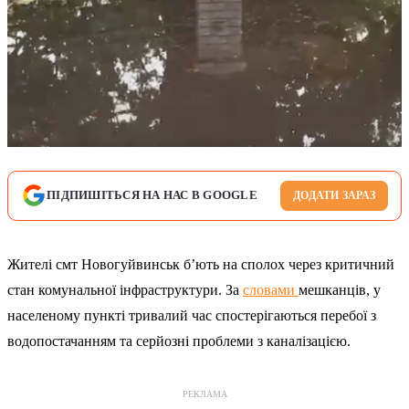
ПІДПИШІТЬСЯ НА НАС В GOOGLE
ДОДАТИ ЗАРАЗ
Жителі смт Новогуйвинськ б’ють на сполох через критичний
стан комунальної інфраструктури. За
словами
мешканців, у
населеному пункті тривалий час спостерігаються перебої з
водопостачанням та серйозні проблеми з каналізацією.
РЕКЛАМА