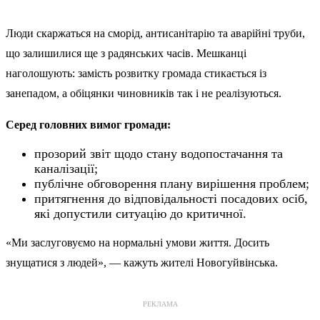
Люди скаржаться на сморід, антисанітарію та аварійні труби,
що залишилися ще з радянських часів. Мешканці
наголошують: замість розвитку громада стикається із
занепадом, а обіцянки чиновників так і не реалізуються.
Серед головних вимог громади:
прозорий звіт щодо стану водопостачання та
каналізації;
публічне обговорення плану вирішення проблем;
притягнення до відповідальності посадових осіб,
які допустили ситуацію до критичної.
«Ми заслуговуємо на нормальні умови життя. Досить
знущатися з людей», — кажуть жителі Новогуйвінська.
РЕКЛАМА