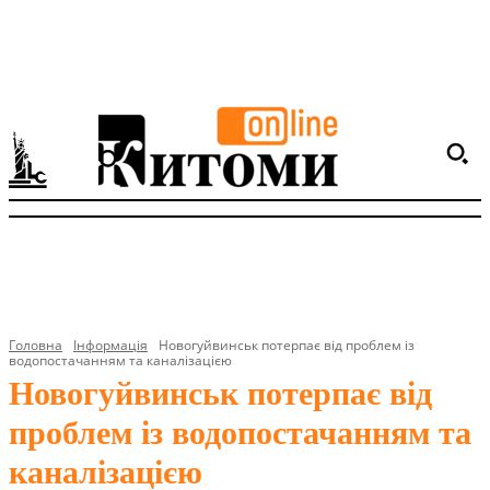
Головна
Інформація
Новогуйвинськ потерпає від проблем із
водопостачанням та каналізацією
Новогуйвинськ потерпає від
проблем із водопостачанням та
каналізацією