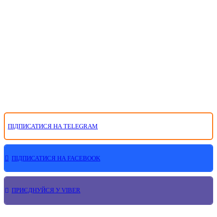
ПІДПИСАТИСЯ НА TELEGRAM
ПІДПИСАТИСЯ НА FACEBOOK
ПРИЄДНУЙСЯ У VIBER