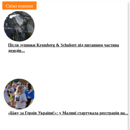
Свіжі новини
Після зупинки Kromberg & Schubert під питанням частина
доходів...
«Біжу за Героїв України!»: у Малині стартувала реєстрація на...