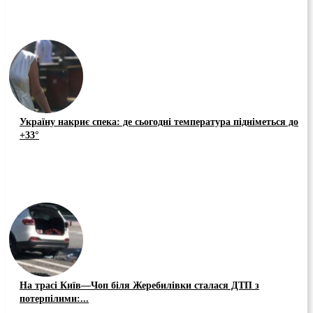
Україну накриє спека: де сьогодні температура підніметься до
+33°
На трасі Київ—Чоп біля Жеребилівки сталася ДТП з
потерпілими:...