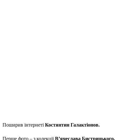
Поширив інтернеті
Костянтин Галактіонов.
Перше фото – з колекції
В’ячеслава Бистрицького.