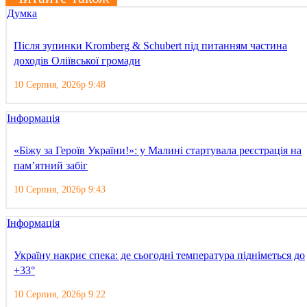
Думка
Після зупинки Kromberg & Schubert під питанням частина
доходів Оліївської громади
10 Серпня, 2026р 9:48
Інформація
«Біжу за Героїв України!»: у Малині стартувала реєстрація на
пам’ятний забіг
10 Серпня, 2026р 9:43
Інформація
Україну накриє спека: де сьогодні температура підніметься до
+33°
10 Серпня, 2026р 9:22