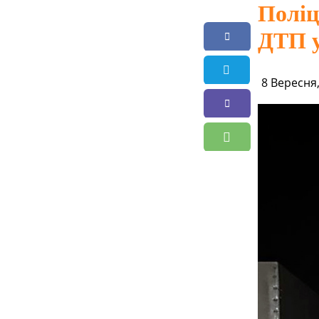
Поліц
ДТП у
8 Вересня,