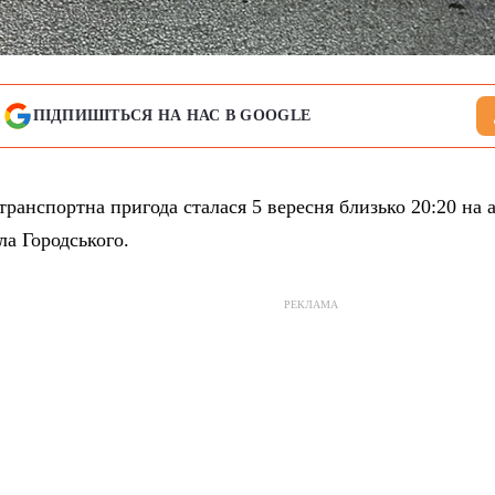
ПІДПИШІТЬСЯ НА НАС В GOOGLE
ранспортна пригода сталася 5 вересня близько 20:20 на а
ла Городського.
РЕКЛАМА