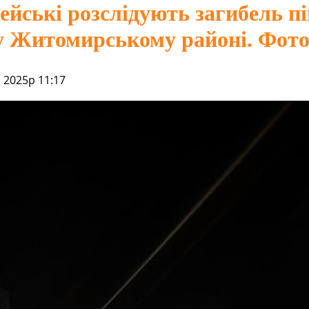
ейські розслідують загибель п
 Житомирському районі. Фот
 2025р 11:17