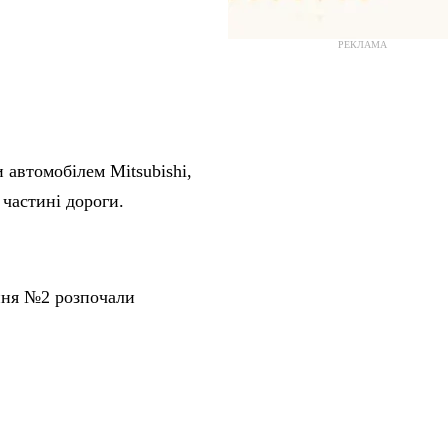
РЕКЛАМА
автомобілем Mitsubishi,
 частині дороги.
ння №2 розпочали