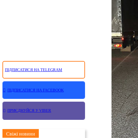
ПІДПИСАТИСЯ НА TELEGRAM
ПІДПИСАТИСЯ НА FACEBOOK
ПРИЄДНУЙСЯ У VIBER
Свіжі новини