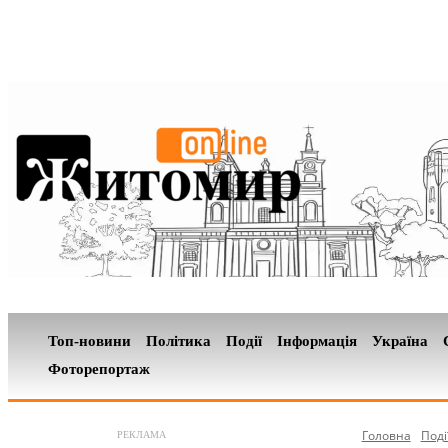
Топ-новини
Політика
Події
Інформація
Україна
Фоторепортаж
Головна
Поді
РЕКЛАМА