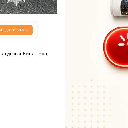
ДОДАТИ ЗАРАЗ
втодорозі Київ – Чоп,