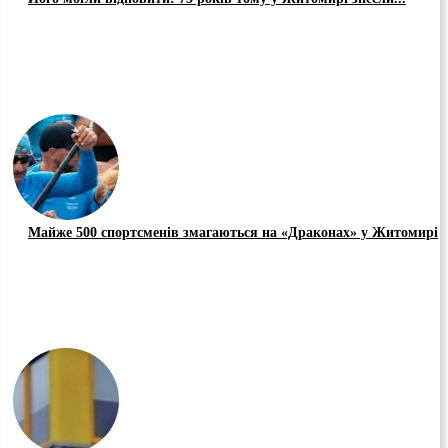
Майже 500 спортсменів змагаються на «Драконах» у Житомирі