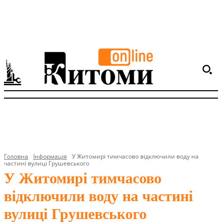
Головна
Інформація
У Житомирі тимчасово відключили воду на
частині вулиці Грушевського
У Житомирі тимчасово
відключили воду на частині
вулиці Грушевського