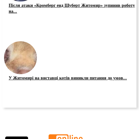
Після атаки «Кромберг енд Шуберт Житомир» зупинив роботу
на...
У Житомирі на виставці котів виникли питання до умов...