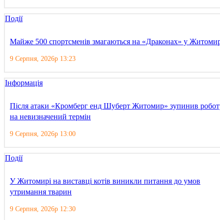
Події
Майже 500 спортсменів змагаються на «Драконах» у Житомир
9 Серпня, 2026р 13:23
Інформація
Після атаки «Кромберг енд Шуберт Житомир» зупинив робот
на невизначений термін
9 Серпня, 2026р 13:00
Події
У Житомирі на виставці котів виникли питання до умов
утримання тварин
9 Серпня, 2026р 12:30