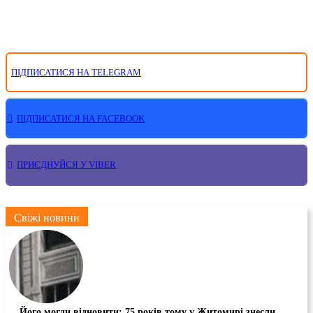
ПІДПИСАТИСЯ НА TELEGRAM
ПІДПИСАТИСЯ НА FACEBOOK
ПРИЄДНУЙСЯ У VIBER
Свіжі новини
Його могли відновити: 75 років тому у Житомирі знесли...