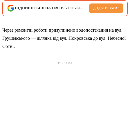
ПІДПИШІТЬСЯ НА НАС В GOOGLE
ДОДАТИ ЗАРАЗ
Через ремонтні роботи призупинено водопостачання на вул.
Грушевського — ділянка від вул. Покровська до вул. Небесної
Сотні.
РЕКЛАМА