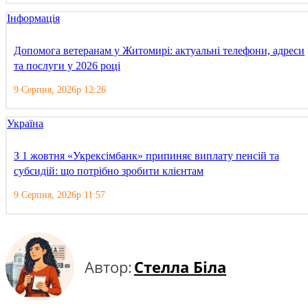
Інформація
Допомога ветеранам у Житомирі: актуальні телефони, адреси
та послуги у 2026 році
9 Серпня, 2026р 12:26
Україна
З 1 жовтня «Укрексімбанк» припиняє виплату пенсій та
субсидій: що потрібно зробити клієнтам
9 Серпня, 2026р 11:57
Автор:
Стелла Біла