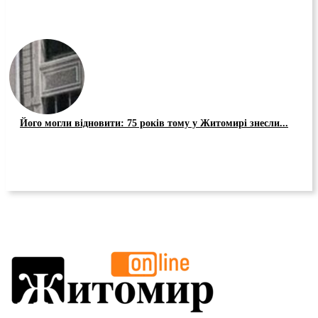
Його могли відновити: 75 років тому у Житомирі знесли...