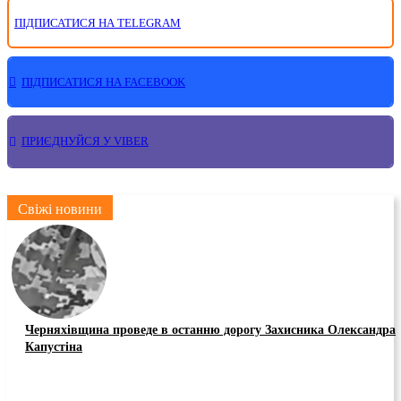
ПІДПИСАТИСЯ НА TELEGRAM
ПІДПИСАТИСЯ НА FACEBOOK
ПРИЄДНУЙСЯ У VIBER
Свіжі новини
Черняхівщина проведе в останню дорогу Захисника Олександра
Капустіна