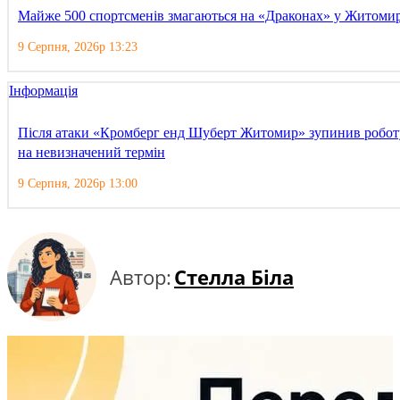
Майже 500 спортсменів змагаються на «Драконах» у Житомир
9 Серпня, 2026р 13:23
Інформація
Після атаки «Кромберг енд Шуберт Житомир» зупинив робот
на невизначений термін
9 Серпня, 2026р 13:00
Автор:
Стелла Біла