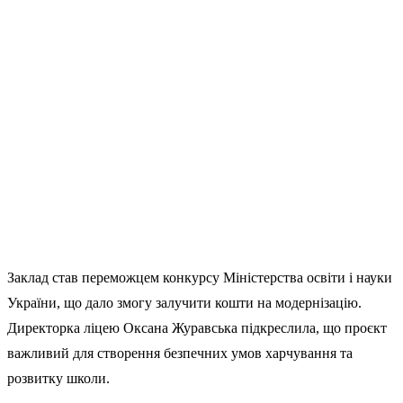
Заклад став переможцем конкурсу Міністерства освіти і науки
України, що дало змогу залучити кошти на модернізацію.
Директорка ліцею Оксана Журавська підкреслила, що проєкт
важливий для створення безпечних умов харчування та
розвитку школи.