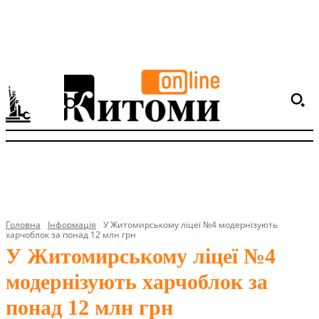
Головна
Інформація
У Житомирському ліцеї №4 модернізують
харчоблок за понад 12 млн грн
У Житомирському ліцеї №4
модернізують харчоблок за
понад 12 млн грн