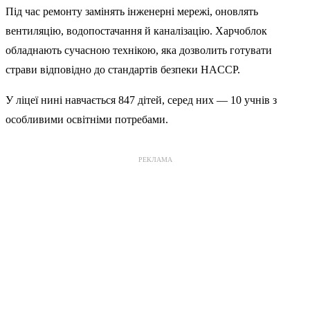
Під час ремонту замінять інженерні мережі, оновлять
вентиляцію, водопостачання й каналізацію. Харчоблок
обладнають сучасною технікою, яка дозволить готувати
страви відповідно до стандартів безпеки HACCP.
У ліцеї нині навчається 847 дітей, серед них — 10 учнів з
особливими освітніми потребами.
РЕКЛАМА