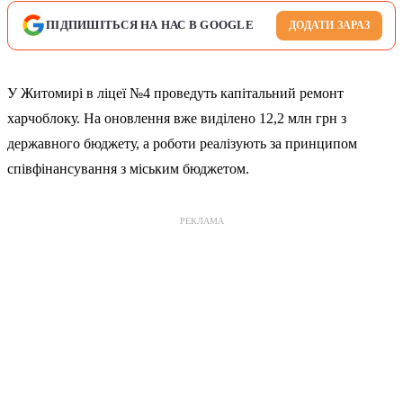
ПІДПИШІТЬСЯ НА НАС В GOOGLE
ДОДАТИ ЗАРАЗ
У Житомирі в ліцеї №4 проведуть капітальний ремонт
харчоблоку. На оновлення вже виділено 12,2 млн грн з
державного бюджету, а роботи реалізують за принципом
співфінансування з міським бюджетом.
РЕКЛАМА