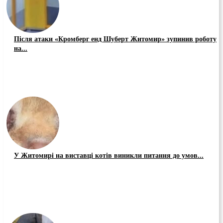
Після атаки «Кромберг енд Шуберт Житомир» зупинив роботу
на...
У Житомирі на виставці котів виникли питання до умов...