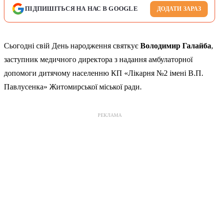
ПІДПИШІТЬСЯ НА НАС В GOOGLE
ДОДАТИ ЗАРАЗ
Сьогодні свій День народження святкує
Володимир Галайба
,
заступник медичного директора з надання амбулаторної
допомоги дитячому населенню КП «Лікарня №2 імені В.П.
Павлусенка» Житомирської міської ради.
РЕКЛАМА