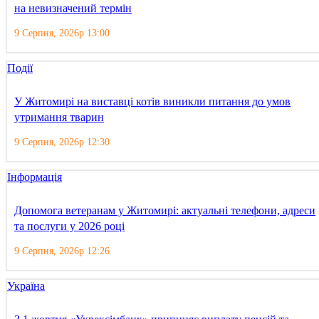
на невизначений термін
9 Серпня, 2026р 13:00
Події
У Житомирі на виставці котів виникли питання до умов
утримання тварин
9 Серпня, 2026р 12:30
Інформація
Допомога ветеранам у Житомирі: актуальні телефони, адреси
та послуги у 2026 році
9 Серпня, 2026р 12:26
Україна