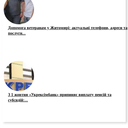
Допомога ветеранам у Житомирі: актуальні телефони, адреси та
послуги...
З 1 жовтня «Укрексімбанк» припиняє виплату пенсій та
субсидій:...