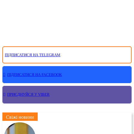
ПІДПИСАТИСЯ НА TELEGRAM
ПІДПИСАТИСЯ НА FACEBOOK
ПРИЄДНУЙСЯ У VIBER
Свіжі новини