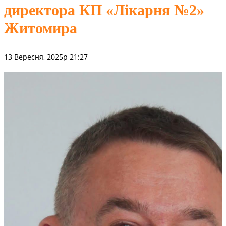
директора КП «Лікарня №2»
Житомира
13 Вересня, 2025р 21:27