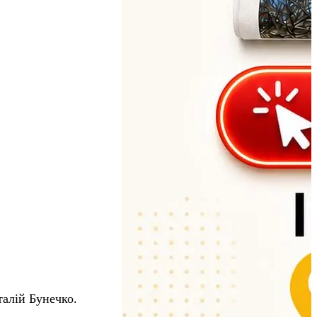
алій Бунечко.