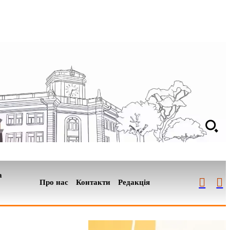
а
Про нас
Контакти
Редакція