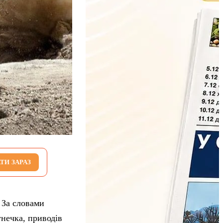
ТИ ЗАРАЗ
 За словами
унечка, приводів