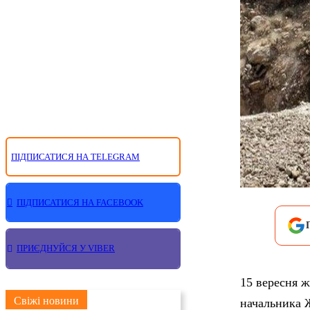
ПІДПИСАТИСЯ НА TELEGRAM
ПІДПИСАТИСЯ НА FACEBOOK
ПРИЄДНУЙСЯ У VIBER
15 вересня ж
Свіжі новини
начальника Ж