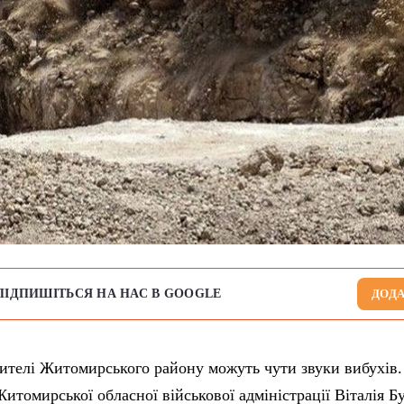
ПІДПИШІТЬСЯ НА НАС В GOOGLE
ДОДА
ителі Житомирського району можуть чути звуки вибухів.
итомирської обласної військової адміністрації Віталія Б