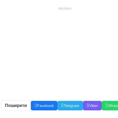
РЕКЛАМА
Поширити
Facebook
Telegram
Viber
What