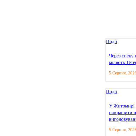
Події
Через спеку
міліють Тете
5 Серпня, 202
Події
У Житомирі 
покращити п
вигодовуван
5 Серпня, 202