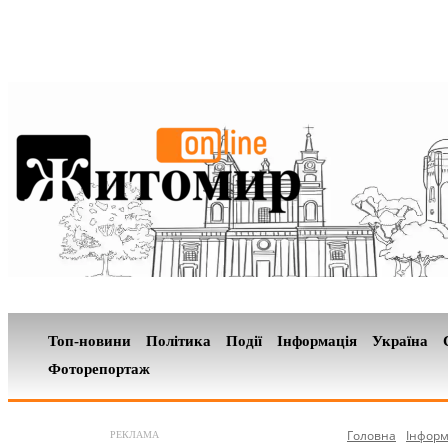
Топ-новини
Політика
Події
Інформація
Україна
Фоторепортаж
Головна
Інформ
РЕКЛАМА