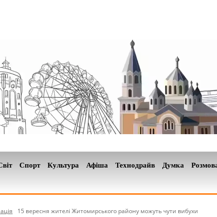
Світ
Спорт
Культура
Афіша
Технодрайв
Думка
Розмов
ація
15 вересня жителі Житомирського району можуть чути вибухи