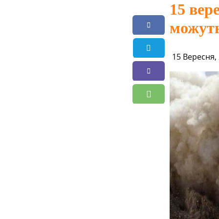
15 вер
можуть
15 Вересня,