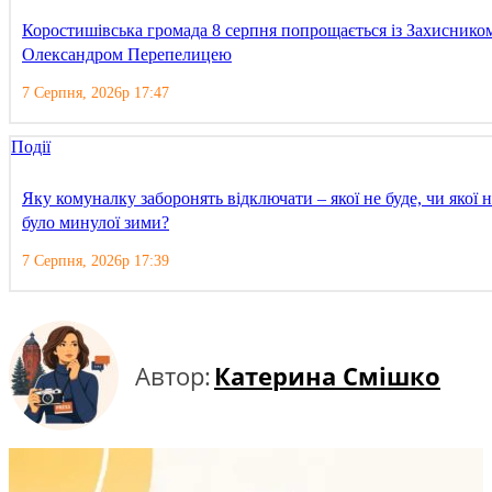
Коростишівська громада 8 серпня попрощається із Захиснико
Олександром Перепелицею
7 Серпня, 2026р 17:47
Події
Яку комуналку заборонять відключати – якої не буде, чи якої н
було минулої зими?
7 Серпня, 2026р 17:39
Автор:
Катерина Смішко