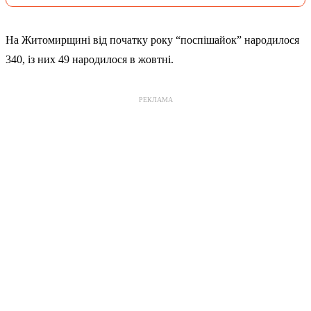
На Житомирщині від початку року “поспішайок” народилося
340, із них 49 народилося в жовтні.
РЕКЛАМА