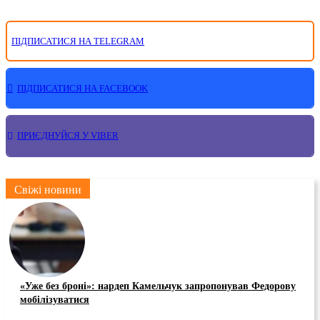
ПІДПИСАТИСЯ НА TELEGRAM
ПІДПИСАТИСЯ НА FACEBOOK
ПРИЄДНУЙСЯ У VIBER
Свіжі новини
«Уже без броні»: нардеп Камельчук запропонував Федорову
мобілізуватися