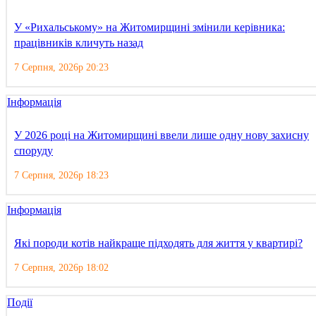
У «Рихальському» на Житомирщині змінили керівника:
працівників кличуть назад
7 Серпня, 2026р 20:23
Інформація
У 2026 році на Житомирщині ввели лише одну нову захисну
споруду
7 Серпня, 2026р 18:23
Інформація
Які породи котів найкраще підходять для життя у квартирі?
7 Серпня, 2026р 18:02
Події