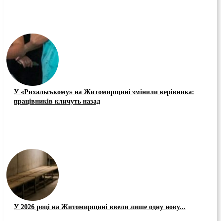
У «Рихальському» на Житомирщині змінили керівника:
працівників кличуть назад
У 2026 році на Житомирщині ввели лише одну нову...