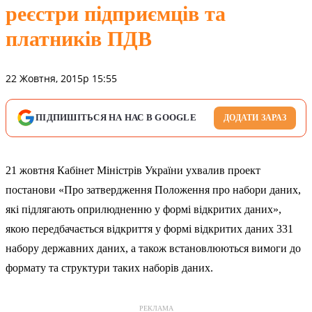
реєстри підприємців та
платників ПДВ
22 Жовтня, 2015р 15:55
ПІДПИШІТЬСЯ НА НАС В GOOGLE
ДОДАТИ ЗАРАЗ
21 жовтня Кабінет Міністрів України ухвалив проект
постанови «Про затвердження Положення про набори даних,
які підлягають оприлюдненню у формі відкритих даних»,
якою передбачається відкриття у формі відкритих даних 331
набору державних даних, а також встановлюються вимоги до
формату та структури таких наборів даних.
РЕКЛАМА