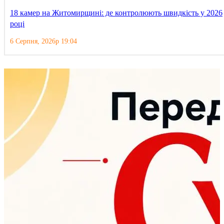
18 камер на Житомирщині: де контролюють швидкість у 2026
році
6 Серпня, 2026р 19:04