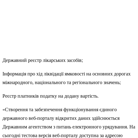
Державний реєстр лікарських засобів;
Інформація про хід ліквідації ямковості на основних дорогах
міжнародного, національного та регіонального значень;
Реєстр платників податку на додану вартість.
«Створення та забезпечення функціонування єдиного
державного веб-порталу відкритих даних здійснюється
Державним агентством з питань електронного урядування. На
сьогодні тестова версія веб-порталу доступна за адресою