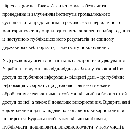
http://data.gov.ua. Також Агентство має забезпечити
проведення із залученням інститутів громадянського
суспільства та представників громадськості періодичного
моніторингу стану оприлюднення та оновлення наборів даних
із наступною публікацією його результатів на єдиному
державному веб-порталі», – йдеться у повідомленні.
У Державному агентстві з питань електронного урядування
України нагадують, що відповідно до Закону України «Про
доступ до публічної інформації» відкриті дані – це публічна
інформація у форматі, що дозволяє її автоматизоване
оброблення електронними засобами, вільний та безоплатний
доступ до неї, а також її подальше використання. Відкриті дані
є дозволеними для їх подальшого вільного використання та
поширення. Будь-яка особа може вільно копіювати,
публікувати, поширювати, використовувати, у тому числі в