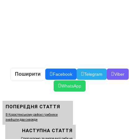
Поширити
Facebook
Telegram
Viber
WhatsApp
ПОПЕРЕДНЯ СТАТТЯ
В Коростенському районі грибники
знайшли два снаряди
НАСТУПНА СТАТТЯ
Стало відомо, за вилов якої риби на