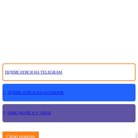
ПІДПИСАТИСЯ НА TELEGRAM
ПІДПИСАТИСЯ НА FACEBOOK
ПРИЄДНУЙСЯ У VIBER
Свіжі новини