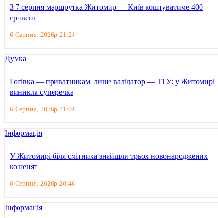
З 7 серпня маршрутка Житомир — Київ коштуватиме 400
гривень
6 Серпня, 2026р 21:24
Думка
Готівка — приватникам, лише валідатор — ТТУ: у Житомирі
виникла суперечка
6 Серпня, 2026р 21:04
Інформація
У Житомирі біля смітника знайшли трьох новонароджених
кошенят
6 Серпня, 2026р 20:46
Інформація