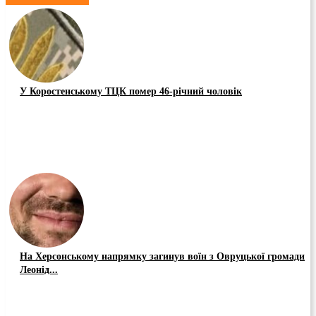
У Коростенському ТЦК помер 46-річний чоловік
На Херсонському напрямку загинув воїн з Овруцької громади
Леонід...