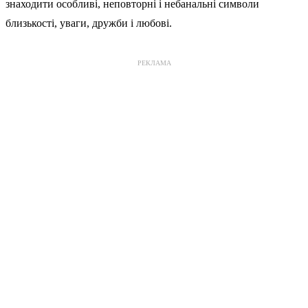
знаходити особливі, неповторні і небанальні символи
близькості, уваги, дружби і любові.
РЕКЛАМА