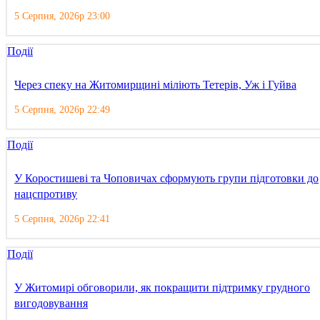
5 Серпня, 2026р 23:00
Події
Через спеку на Житомирщині міліють Тетерів, Уж і Гуйва
5 Серпня, 2026р 22:49
Події
У Коростишеві та Чоповичах сформують групи підготовки до
нацспротиву
5 Серпня, 2026р 22:41
Події
У Житомирі обговорили, як покращити підтримку грудного
вигодовування