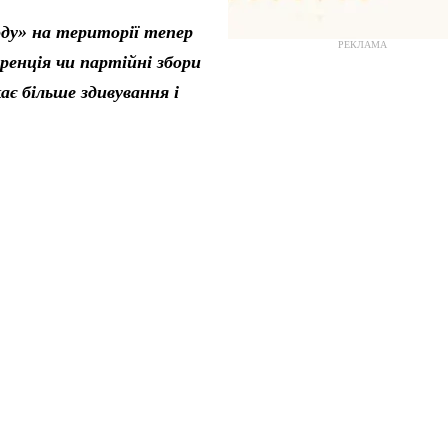
ду» на території тепер
РЕКЛАМА
ренція чи партійні збори
є більше здивування і