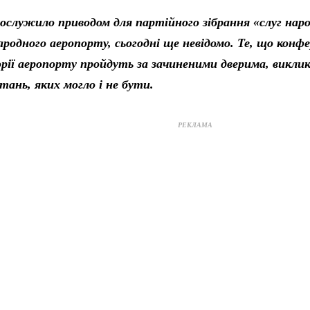
ослужило приводом для партійного зібрання «слуг наро
одного аеропорту, сьогодні ще невідомо. Те, що конфе
ії аеропорту пройдуть за зачиненими дверима, виклика
тань, яких могло і не бути.
РЕКЛАМА