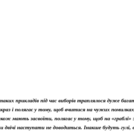
таких прикладів під час виборів траплялося дуже бага
краз і полягає у тому, щоб вчитися на чужих помилках
кож мають засвоїти, полягає у тому, щоб на «граблі» з
и двічі наступати не доводиться. Інакше будуть гулі,