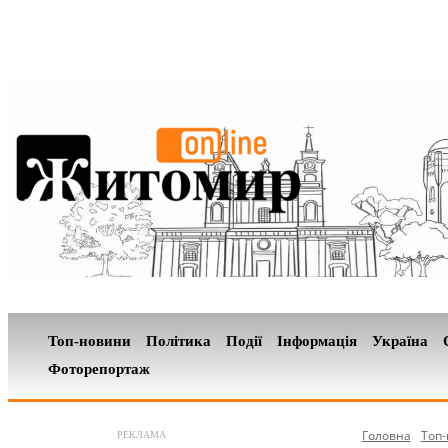
Топ-новини
Політика
Події
Інформація
Україна
Фоторепортаж
Головна
Топ
РЕКЛАМА