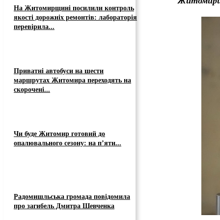
Житомир
На Житомирщині посилили контроль
якості дорожніх ремонтів: лабораторія
перевірила...
Приватні автобуси на шести
маршрутах Житомира переходять на
скорочені...
Чи буде Житомир готовий до
опалювального сезону: на п’яти...
Радомишльська громада повідомила
про загибель Дмитра Шевченка