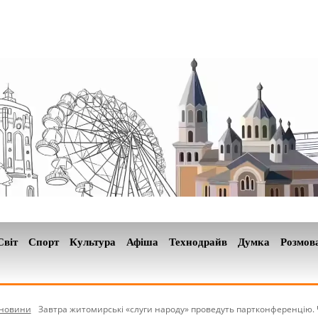
Світ
Спорт
Культура
Афіша
Технодрайв
Думка
Розмов
-новини
Завтра житомирські «слуги народу» проведуть партконференцію. 