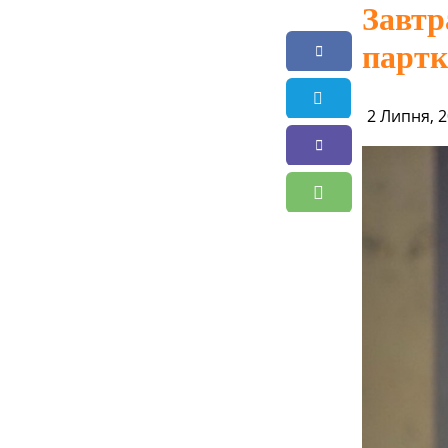
Завтр
партк
2 Липня, 2