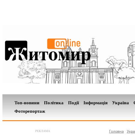
Топ-новини
Політика
Події
Інформація
Україна
Фоторепортаж
Головна
Укра
РЕКЛАМА