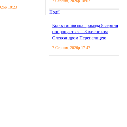
7 Серпня, 2026р 18:02
026р 18:23
Події
Коростишівська громада 8 серпня
попрощається із Захисником
Олександром Перепелицею
7 Серпня, 2026р 17:47