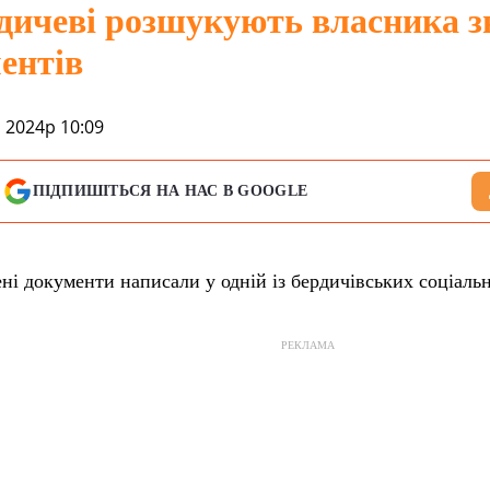
дичеві розшукують власника з
ентів
 2024р 10:09
ПІДПИШІТЬСЯ НА НАС В GOOGLE
ні документи написали у одній із бердичівських соціаль
РЕКЛАМА