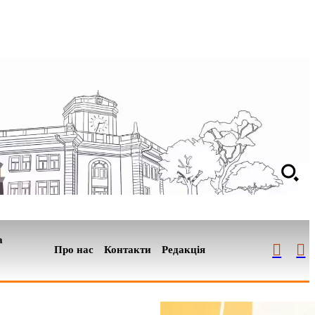
а
Про нас
Контакти
Редакція