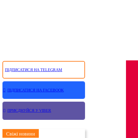
ПІДПИСАТИСЯ НА TELEGRAM
ПІДПИСАТИСЯ НА FACEBOOK
ПРИЄДНУЙСЯ У VIBER
Свіжі новини