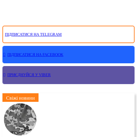
ПІДПИСАТИСЯ НА TELEGRAM
ПІДПИСАТИСЯ НА FACEBOOK
ПРИЄДНУЙСЯ У VIBER
Свіжі новини