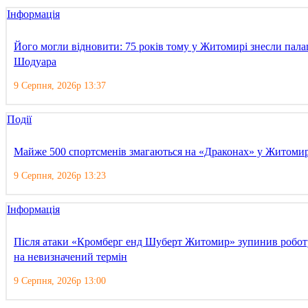
Інформація
Його могли відновити: 75 років тому у Житомирі знесли пала
Шодуара
9 Серпня, 2026р 13:37
Події
Майже 500 спортсменів змагаються на «Драконах» у Житомир
9 Серпня, 2026р 13:23
Інформація
Після атаки «Кромберг енд Шуберт Житомир» зупинив робот
на невизначений термін
9 Серпня, 2026р 13:00