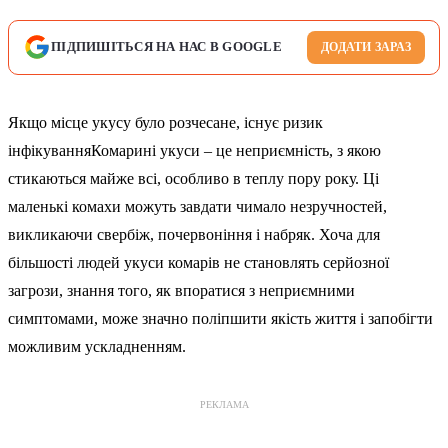
ПІДПИШІТЬСЯ НА НАС В GOOGLE
ДОДАТИ ЗАРАЗ
Якщо місце укусу було розчесане, існує ризик
інфікуванняКомарині укуси – це неприємність, з якою
стикаються майже всі, особливо в теплу пору року. Ці
маленькі комахи можуть завдати чимало незручностей,
викликаючи свербіж, почервоніння і набряк. Хоча для
більшості людей укуси комарів не становлять серйозної
загрози, знання того, як впоратися з неприємними
симптомами, може значно поліпшити якість життя і запобігти
можливим ускладненням.
РЕКЛАМА