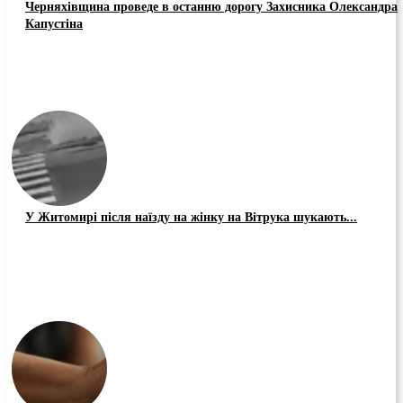
Черняхівщина проведе в останню дорогу Захисника Олександра
Капустіна
У Житомирі після наїзду на жінку на Вітрука шукають...