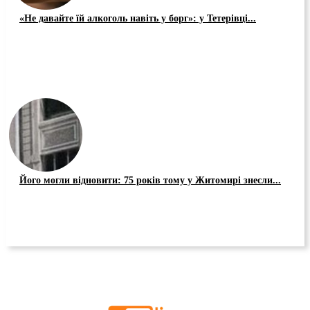
«Не давайте їй алкоголь навіть у борг»: у Тетерівці...
Його могли відновити: 75 років тому у Житомирі знесли...