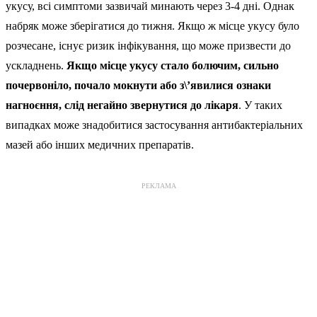
укусу, всі симптоми зазвичай минають через 3-4 дні. Однак
набряк може зберігатися до тижня. Якщо ж місце укусу було
розчесане, існує ризик інфікування, що може призвести до
ускладнень.
Якщо місце укусу стало болючим, сильно
почервоніло, почало мокнути або з\’явилися ознаки
нагноєння, слід негайно звернутися до лікаря
. У таких
випадках може знадобитися застосування антибактеріальних
мазей або інших медичних препаратів.
РЕКЛАМА