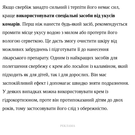
Якщо свербіж занадто сильний і терпіти його немає сил,
краще
використовувати спеціальні засоби від укусів
комарів
. Перш ніж нанести будь-який засіб, рекомендується
промити місце укусу водою з милом або протерти його
вологою серветкою. Це дасть змогу очистити шкіру від
можливих забруднень і підготувати її до нанесення
лікарського препарату. Одним із найкращих засобів для
полегшення свербежу є крем або лосьйон із каламіном, який
підходить як для дітей, так і для дорослих. Він має
заспокійливий ефект і допомагає швидко зняти подразнення.
У деяких випадках можна використовувати крем із
гідрокортизоном, проте він протипоказаний дітям до двох
років, тому застосовувати його слід з обережністю.
РЕКЛАМА