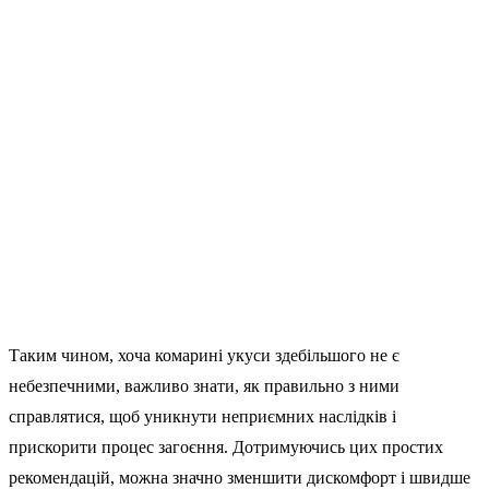
Таким чином, хоча комарині укуси здебільшого не є
небезпечними, важливо знати, як правильно з ними
справлятися, щоб уникнути неприємних наслідків і
прискорити процес загоєння. Дотримуючись цих простих
рекомендацій, можна значно зменшити дискомфорт і швидше