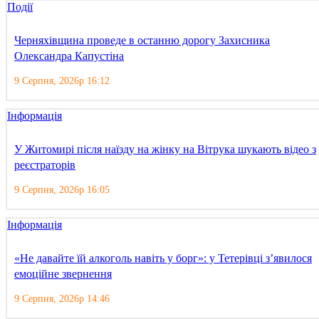
Події
Черняхівщина проведе в останню дорогу Захисника
Олександра Капустіна
9 Серпня, 2026р 16:12
Інформація
У Житомирі після наїзду на жінку на Вітрука шукають відео з
реєстраторів
9 Серпня, 2026р 16:05
Інформація
«Не давайте їй алкоголь навіть у борг»: у Тетерівці з’явилося
емоційне звернення
9 Серпня, 2026р 14:46