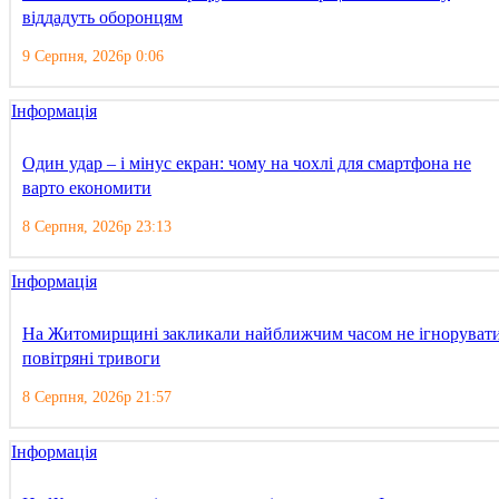
віддадуть оборонцям
9 Серпня, 2026р 0:06
Інформація
Один удар – і мінус екран: чому на чохлі для смартфона не
варто економити
8 Серпня, 2026р 23:13
Інформація
На Житомирщині закликали найближчим часом не ігноруват
повітряні тривоги
8 Серпня, 2026р 21:57
Інформація