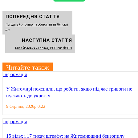
ПОПЕРЕДНЯ СТАТТЯ
Погода в Житомирі та області на найближчі
дні
НАСТУПНА СТАТТЯ
Міла Йовович на пляжі, 1999 рік. ФОТО
Читайте також
Інформація
У Житомирі пояснили, що робити, якщо під час тривоги не
пускають до укриття
9 Серпня, 2026р 0:22
Інформація
15 вільх і 17 тисяч штрафу: на Житомирщині бензопилу