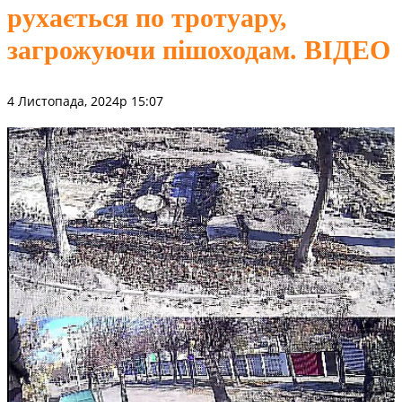
рухається по тротуару,
загрожуючи пішоходам. ВІДЕО
4 Листопада, 2024р 15:07