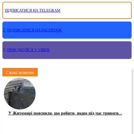
ПІДПИСАТИСЯ НА TELEGRAM
ПІДПИСАТИСЯ НА FACEBOOK
ПРИЄДНУЙСЯ У VIBER
Свіжі новини
У Житомирі пояснили, що робити, якщо під час тривоги...