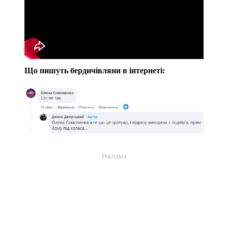
Що пишуть бердичівляни в інтернеті:
РЕКЛАМА