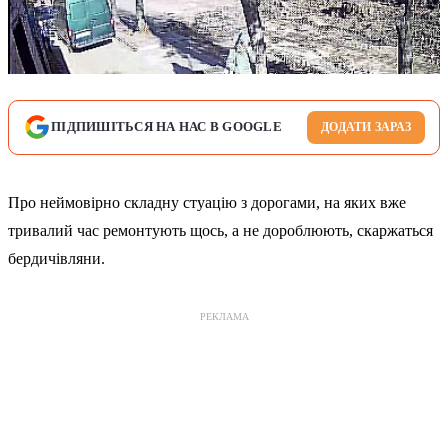
ПІДПИШІТЬСЯ НА НАС В GOOGLE
ДОДАТИ ЗАРАЗ
Про неймовірно складну стуацію з дорогами, на яких вже
тривалий час ремонтують щось, а не дороблюють, скаржаться
бердичівляни.
РЕКЛАМА