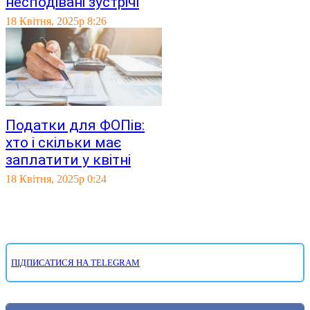
несподівані зустрічі
18 Квітня, 2025р 8:26
Податки для ФОПів:
хто і скільки має
заплатити у квітні
18 Квітня, 2025р 0:24
ПІДПИСАТИСЯ НА TELEGRAM