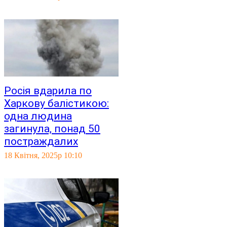
Росія вдарила по
Харкову балістикою:
одна людина
загинула, понад 50
постраждалих
18 Квітня, 2025р 10:10