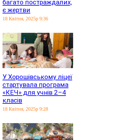
багато постраждалих,
є жертви
18 Квітня, 2025р 9:36
У Хорошівському ліцеї
стартувала програма
«КЕЧ» для учнів 2–4
класів
18 Квітня, 2025р 9:28