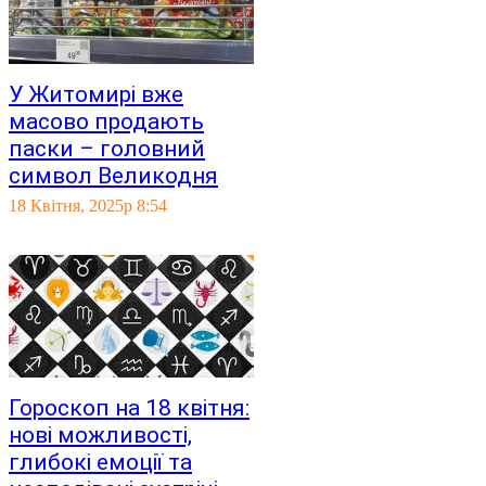
У Житомирі вже
масово продають
паски – головний
символ Великодня
18 Квітня, 2025р 8:54
Гороскоп на 18 квітня:
нові можливості,
глибокі емоції та