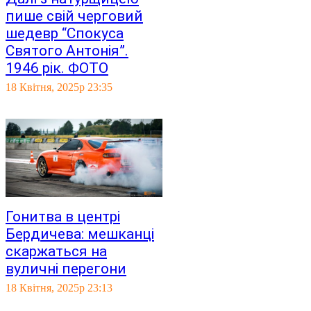
пише свій черговий
шедевр “Спокуса
Святого Антонія”.
1946 рік. ФОТО
18 Квітня, 2025р 23:35
Гонитва в центрі
Бердичева: мешканці
скаржаться на
вуличні перегони
18 Квітня, 2025р 23:13