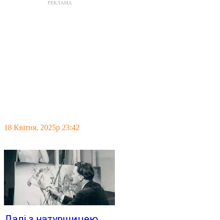
РЕКЛАМА
18 Квітня, 2025р 23:42
Далі з натурщицею