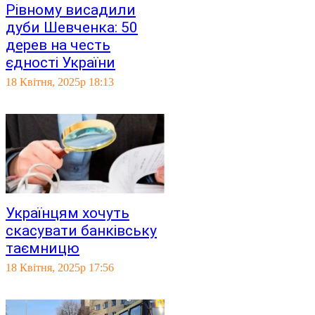
Рівному висадили
дуби Шевченка: 50
дерев на честь
єдності України
18 Квітня, 2025р 18:13
Українцям хочуть
скасувати банківську
таємницю
18 Квітня, 2025р 17:56