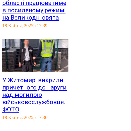
області працюватиме
в посиленому режимі
на Великодні свята
18 Квітня, 2025р 17:39
У Житомирі викрили
причетного до наруги
над могилою
військовослужбовця.
ФОТО
18 Квітня, 2025р 17:36