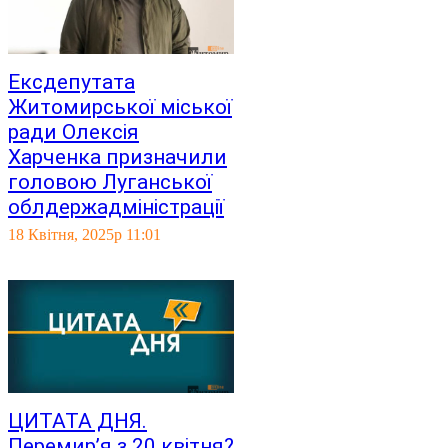
Ексдепутата
Житомирської міської
ради Олексія
Харченка призначили
головою Луганської
облдержадміністрації
18 Квітня, 2025р 11:01
ЦИТАТА ДНЯ.
Перемир’я з 20 квітня?