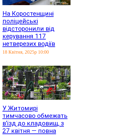
На Коростенщині
поліцейські
відсторонили від
керування 117
нетверезих водіїв
18 Квітня, 2025р 10:00
У Житомирі
тимчасово обмежать
в’їзд до кладовищ, з
27 квітня — повна