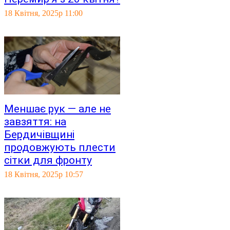
18 Квітня, 2025р 11:00
Меншає рук — але не
завзяття: на
Бердичівщині
продовжують плести
сітки для фронту
18 Квітня, 2025р 10:57