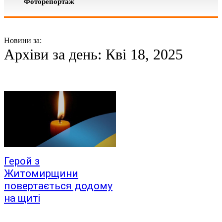
Фоторепортаж
Новини за:
Архіви за день: Кві 18, 2025
Герой з
Житомирщини
повертається додому
на щиті