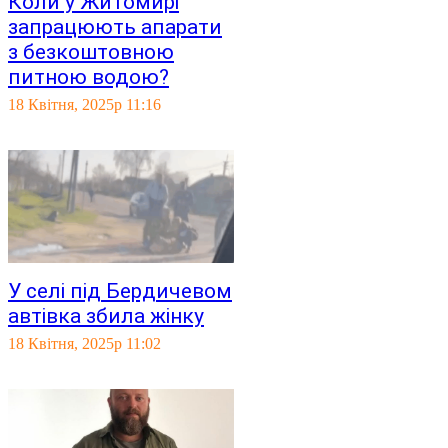
Коли у Житомирі
запрацюють апарати
з безкоштовною
питною водою?
18 Квітня, 2025р 11:16
У селі під Бердичевом
автівка збила жінку
18 Квітня, 2025р 11:02