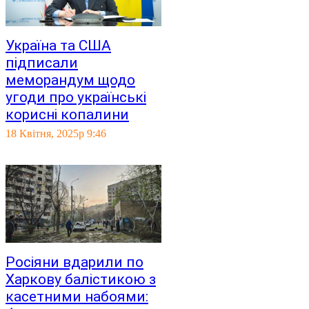
Україна та США
підписали
меморандум щодо
угоди про українські
корисні копалини
18 Квітня, 2025р 9:46
Росіяни вдарили по
Харкову балістикою з
касетними набоями: