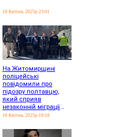
18 Квітня, 2025р 23:01
На Житомирщині
поліцейські
повідомили про
підозру полтавцю,
який сприяв
незаконній міграції
чоловіків. ФОТО
18 Квітня, 2025р 19:18