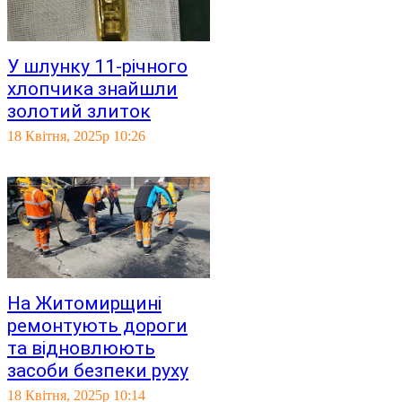
У шлунку 11-річного
хлопчика знайшли
золотий злиток
18 Квітня, 2025р 10:26
На Житомирщині
ремонтують дороги
та відновлюють
засоби безпеки руху
18 Квітня, 2025р 10:14