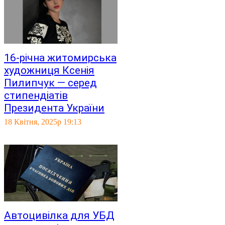
16-річна житомирська
художниця Ксенія
Пилипчук — серед
стипендіатів
Президента України
18 Квітня, 2025р 19:13
Автоцивілка для УБД