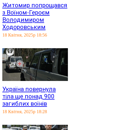
Житомир попрощався
з Воїном-Героєм
Володимиром
Ходоровським
18 Квітня, 2025р 18:56
Україна повернула
тіла ще понад 900
загиблих воїнів
18 Квітня, 2025р 18:28