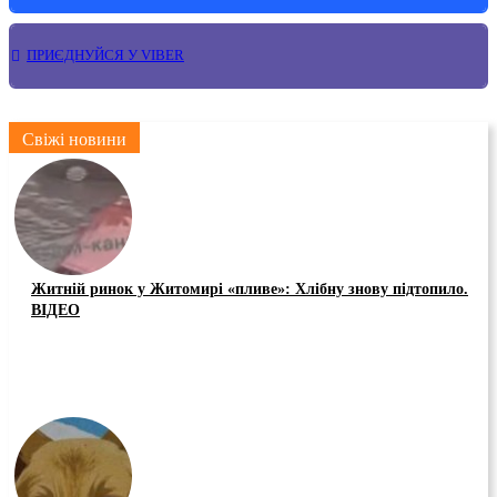
ПРИЄДНУЙСЯ У VIBER
Свіжі новини
Житній ринок у Житомирі «пливе»: Хлібну знову підтопило.
ВІДЕО