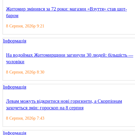
Житомир змінився за 72 роки: магазин «Взуття» став шот-
баром
8 Серпня, 2026р 9:21
Інформація
На водоймах Житомирщини загинули 30 людей: більшість —
чоловіки
8 Серпня, 2026р 8:30
Інформація
Левам можуть відкритися нові горизонти, а Скорпіонам
захочеться змін: гороскоп на 8 серпня
8 Серпня, 2026р 7:43
Інформація