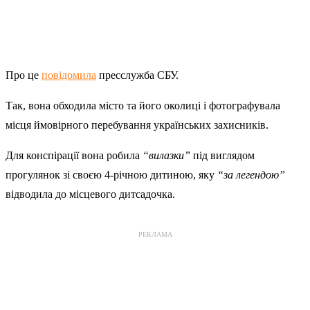
Про це
повідомила
пресслужба СБУ.
Так, вона обходила місто та його околиці і фотографувала
місця ймовірного перебування українських захисників.
Для конспірації вона робила
“вилазки”
під виглядом
прогулянок зі своєю 4-річною дитиною, яку
“за легендою”
відводила до місцевого дитсадочка.
РЕКЛАМА