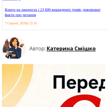
Книги на ланцюгах і 23 600 викрадених томів: дивовижні
факти про читання
7 Серпня, 2026р 23:16
Автор:
Катерина Смішко