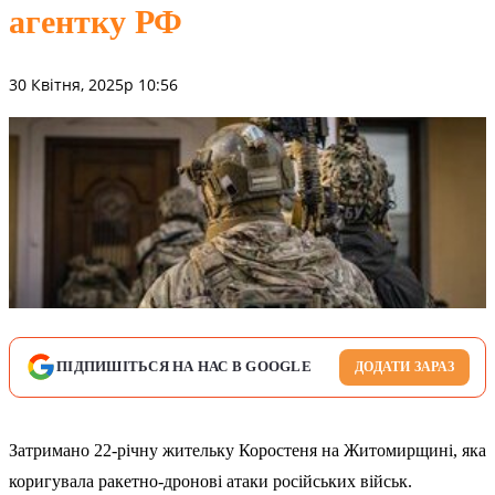
агентку РФ
30 Квітня, 2025р 10:56
ПІДПИШІТЬСЯ НА НАС В GOOGLE
ДОДАТИ ЗАРАЗ
Затримано 22-річну жительку Коростеня на Житомирщині, яка
коригувала ракетно-дронові атаки російських військ.