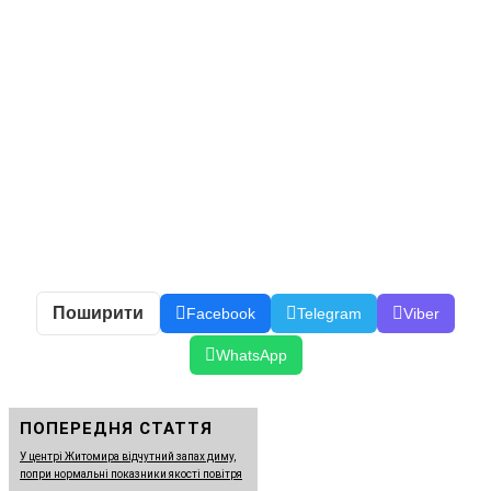
Поширити
Facebook
Telegram
Viber
WhatsApp
ПОПЕРЕДНЯ СТАТТЯ
У центрі Житомира відчутний запах диму,
попри нормальні показники якості повітря