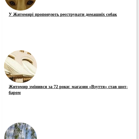
У Житомирі пропонують реєструвати домашніх собак
Житомир змінився за 72 роки: магазин «Взуття» став шот-
баром