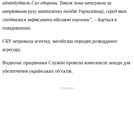
адмінбудівель Сил оборони. Також вона шпигувала за
напрямками руху вантажних поїздів Укрзалізниці, серед яких
сподівалася зафіксувати військові ешелони”,
– йдеться в
повідомленні.
СБУ затримала агентку, запобігши передачі розвідданих
агресору.
Водночас працівники Служби провели комплексні заходи для
убезпечення українських об’єктів.
РЕКЛАМА