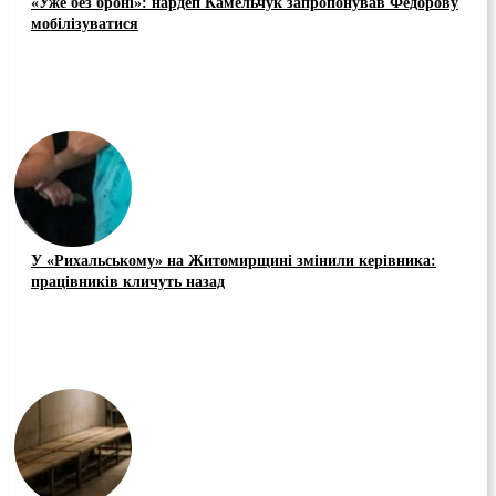
«Уже без броні»: нардеп Камельчук запропонував Федорову
мобілізуватися
У «Рихальському» на Житомирщині змінили керівника:
працівників кличуть назад