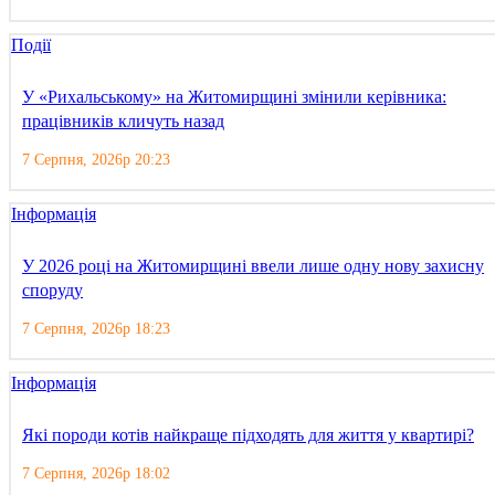
Події
У «Рихальському» на Житомирщині змінили керівника:
працівників кличуть назад
7 Серпня, 2026р 20:23
Інформація
У 2026 році на Житомирщині ввели лише одну нову захисну
споруду
7 Серпня, 2026р 18:23
Інформація
Які породи котів найкраще підходять для життя у квартирі?
7 Серпня, 2026р 18:02