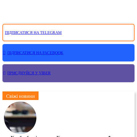
ПІДПИСАТИСЯ НА TELEGRAM
ПІДПИСАТИСЯ НА FACEBOOK
ПРИЄДНУЙСЯ У VIBER
Свіжі новини