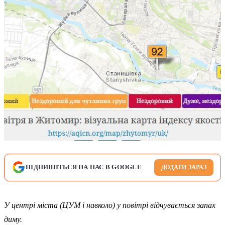
ПІДПИШІТЬСЯ НА НАС В GOOGLE
ДОДАТИ ЗАРАЗ
У центрі міста (ЦУМ і навколо) у повітрі відчувається запах
диму.