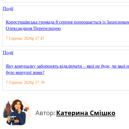
Події
Коростишівська громада 8 серпня попрощається із Захиснико
Олександром Перепелицею
7 Серпня, 2026р 17:47
Події
Яку комуналку заборонять відключати – якої не буде, чи якої н
було минулої зими?
7 Серпня, 2026р 17:39
Автор:
Катерина Смішко