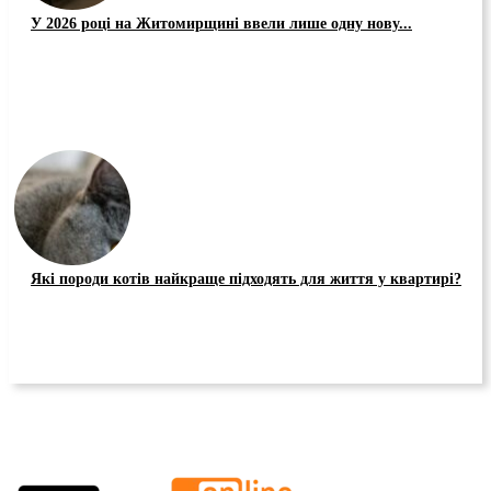
У 2026 році на Житомирщині ввели лише одну нову...
Які породи котів найкраще підходять для життя у квартирі?