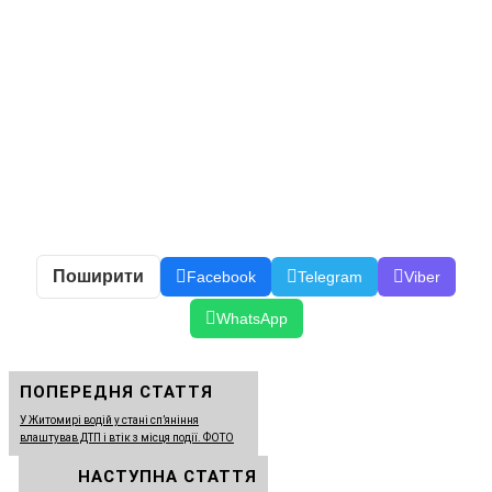
Поширити
Facebook
Telegram
Viber
WhatsApp
ПОПЕРЕДНЯ СТАТТЯ
У Житомирі водій у стані сп’яніння
влаштував ДТП і втік з місця події. ФОТО
НАСТУПНА СТАТТЯ