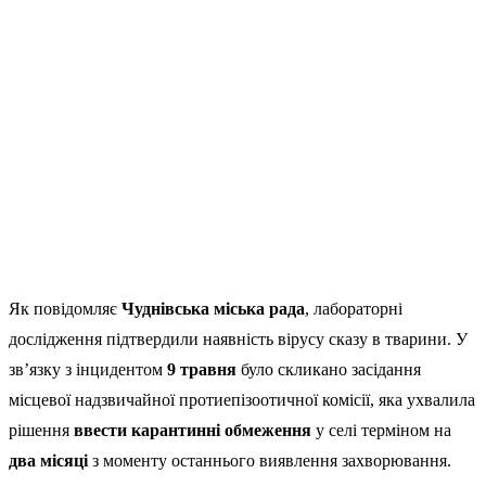
Як повідомляє
Чуднівська міська рада
, лабораторні
дослідження підтвердили наявність вірусу сказу в тварини. У
зв’язку з інцидентом
9 травня
було скликано засідання
місцевої надзвичайної протиепізоотичної комісії, яка ухвалила
рішення
ввести карантинні обмеження
у селі терміном на
два місяці
з моменту останнього виявлення захворювання.