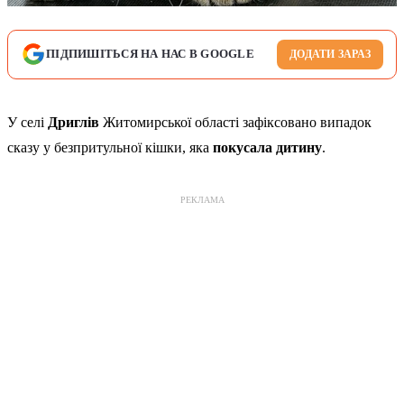
ПІДПИШІТЬСЯ НА НАС В GOOGLE
ДОДАТИ ЗАРАЗ
У селі
Дриглів
Житомирської області зафіксовано випадок
сказу у безпритульної кішки, яка
покусала дитину
.
РЕКЛАМА