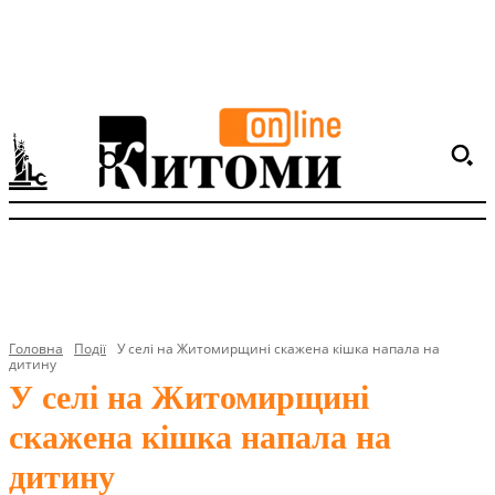
Головна
Події
У селі на Житомирщині скажена кішка напала на
дитину
У селі на Житомирщині
скажена кішка напала на
дитину