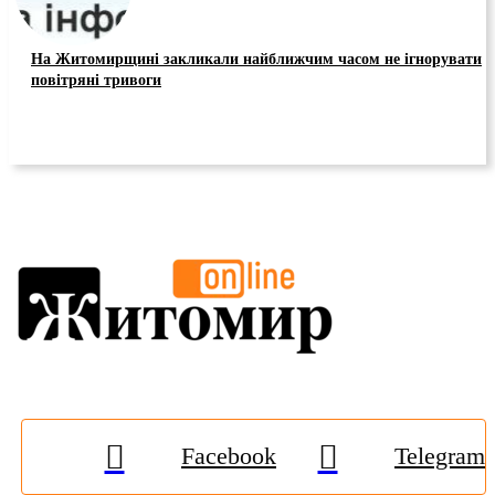
На Житомирщині закликали найближчим часом не ігнорувати
повітряні тривоги
Facebook
Telegram