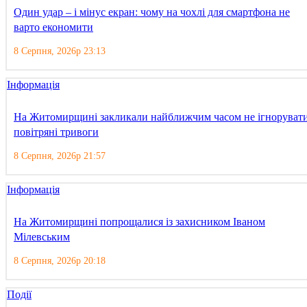
Один удар – і мінус екран: чому на чохлі для смартфона не
варто економити
8 Серпня, 2026р 23:13
Інформація
На Житомирщині закликали найближчим часом не ігноруват
повітряні тривоги
8 Серпня, 2026р 21:57
Інформація
На Житомирщині попрощалися із захисником Іваном
Мілевським
8 Серпня, 2026р 20:18
Події