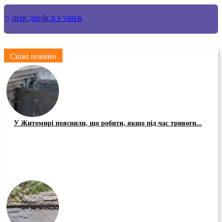
ПРИЄДНУЙСЯ У VIBER
Свіжі новини
У Житомирі пояснили, що робити, якщо під час тривоги...