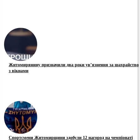
Житомирянину призначили два роки ув’язнення за шахрайство
з вікнами
Спортсмени Житомирщини здобули 12 нагород на чемпіонаті