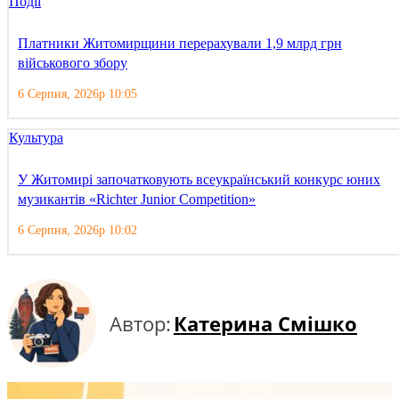
Події
Платники Житомирщини перерахували 1,9 млрд грн
військового збору
6 Серпня, 2026р 10:05
Культура
У Житомирі започатковують всеукраїнський конкурс юних
музикантів «Richter Junior Competition»
6 Серпня, 2026р 10:02
Автор:
Катерина Смішко