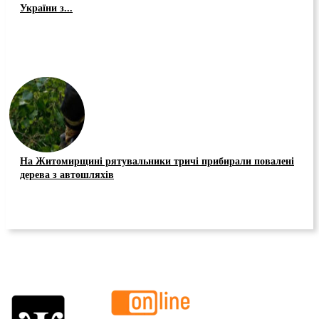
України з...
На Житомирщині рятувальники тричі прибирали повалені
дерева з автошляхів