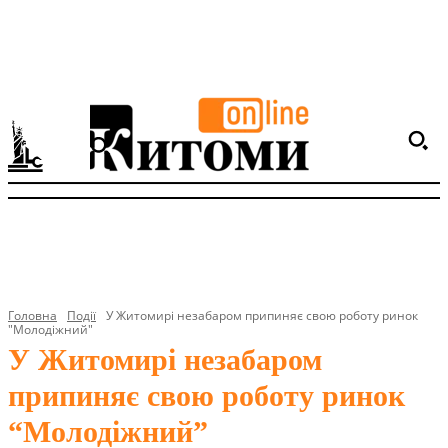
Головна
Події
У Житомирі незабаром припиняє свою роботу ринок
"Молодіжний"
У Житомирі незабаром
припиняє свою роботу ринок
“Молодіжний”