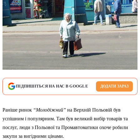
ПІДПИШІТЬСЯ НА НАС В GOOGLE
ДОДАТИ ЗАРАЗ
Раніше ринок
“Молодіжний”
на Верхній Польовій був
успішним і популярним. Там був великий вибір товарів та
послуг, люди з Польової та Промавтоматики охоче робили
закупи за вигідними цінами.