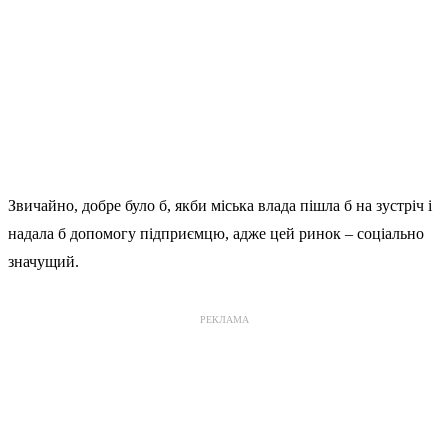
Звичайно, добре було б, якби міська влада пішла б на зустріч і
надала б допомогу підприємцю, адже цей ринок – соціально
значущий.
РЕКЛАМА