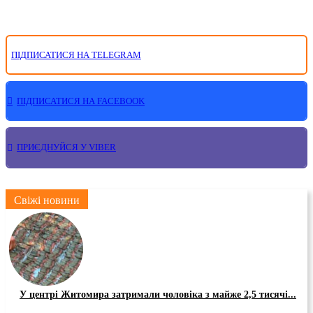
ПІДПИСАТИСЯ НА TELEGRAM
ПІДПИСАТИСЯ НА FACEBOOK
ПРИЄДНУЙСЯ У VIBER
Свіжі новини
У центрі Житомира затримали чоловіка з майже 2,5 тисячі...