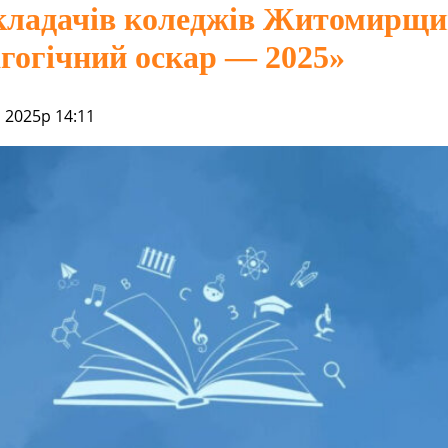
кладачів коледжів Житомирщ
гогічний оскар — 2025»
 2025р 14:11