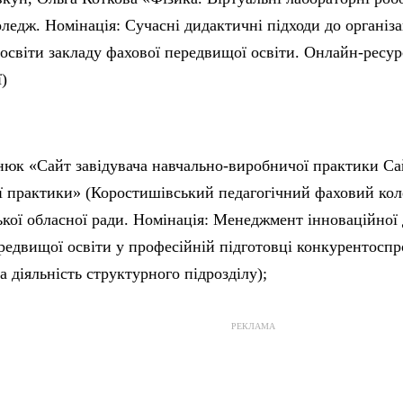
ледж. Номінація: Сучасні дидактичні підходи до організа
 освіти закладу фахової передвищої освіти. Онлайн-ресур
)
юк «Сайт завідувача навчально-виробничої практики Сай
 практики» (Коростишівський педагогічний фаховий коле
ої обласної ради. Номінація: Менеджмент інноваційної д
редвищої освіти у професійній підготовці конкурентосп
а діяльність структурного підрозділу);
РЕКЛАМА