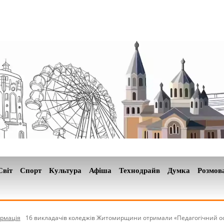
Світ
Спорт
Культура
Афіша
Технодрайв
Думка
Розмов
рмація
16 викладачів коледжів Житомирщини отримали «Педагогічний о