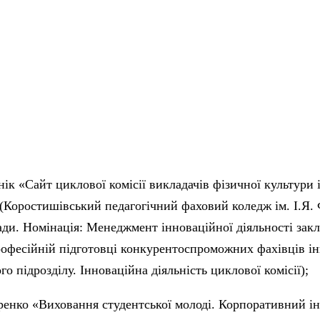
нік «Сайт циклової комісії викладачів фізичної культури
(Коростишівський педагогічний фаховий коледж ім. І.Я.
ади. Номінація: Менеджмент інноваційної діяльності зак
рофесійній підготовці конкурентоспроможних фахівців ін
о підрозділу. Інноваційна діяльність циклової комісії);
енко «Виховання студентської молоді. Корпоративний і