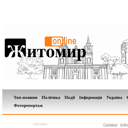
Топ-новини
Політика
Події
Інформація
Україна
Фоторепортаж
Головна
Інфо
РЕКЛАМА