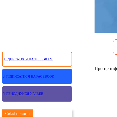
ПІДПИСАТИСЯ НА TELEGRAM
Про це інф
ПІДПИСАТИСЯ НА FACEBOOK
ПРИЄДНУЙСЯ У VIBER
Свіжі новини