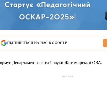
ПІДПИШІТЬСЯ НА НАС В GOOGLE
ормує Департамент освіти і науки Житомирської ОВА.
РЕКЛАМА