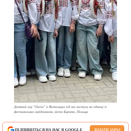
Дитячий хор "Gloria" із Житомира під час виступу на одному із
фестивальних майданчиків, місто Барчево, Польща
ПІДПИШІТЬСЯ НА НАС В GOOGLE
ДОДАТИ ЗАРАЗ