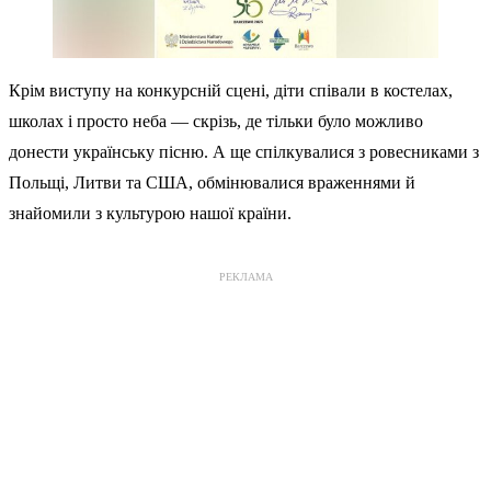
Крім виступу на конкурсній сцені, діти співали в костелах,
школах і просто неба — скрізь, де тільки було можливо
донести українську пісню. А ще спілкувалися з ровесниками з
Польщі, Литви та США, обмінювалися враженнями й
знайомили з культурою нашої країни.
РЕКЛАМА