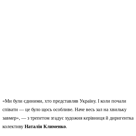
«Ми були єдиними, хто представляв Україну. І коли почали
співати — це було щось особливе. Наче весь зал на хвильку
завмер», — з трепетом згадує художня керівниця й диригентка
колективу
Наталія Клименко
.