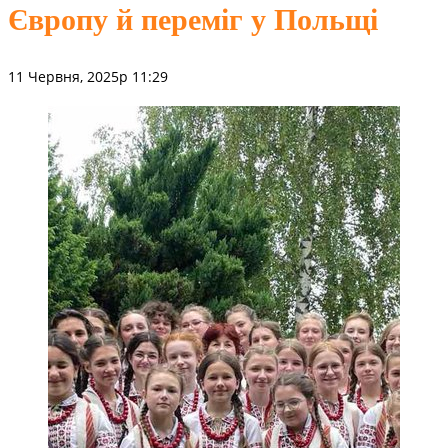
Європу й переміг у Польщі
11 Червня, 2025р 11:29