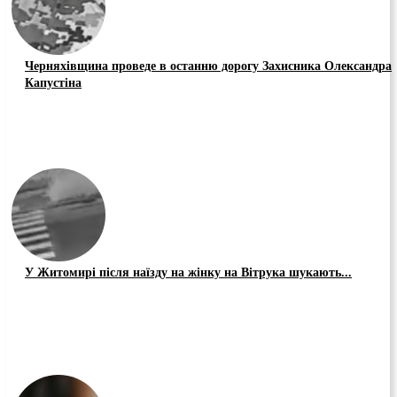
Черняхівщина проведе в останню дорогу Захисника Олександра
Капустіна
У Житомирі після наїзду на жінку на Вітрука шукають...