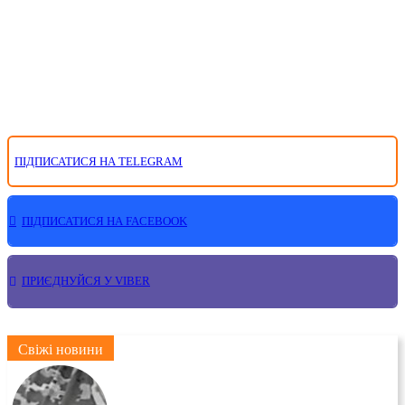
ПІДПИСАТИСЯ НА TELEGRAM
ПІДПИСАТИСЯ НА FACEBOOK
ПРИЄДНУЙСЯ У VIBER
Свіжі новини