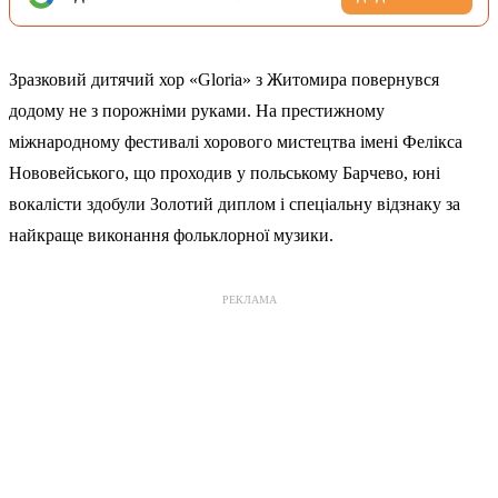
Зразковий дитячий хор «Gloria» з Житомира повернувся
додому не з порожніми руками. На престижному
міжнародному фестивалі хорового мистецтва імені Фелікса
Нововейського, що проходив у польському Барчево, юні
вокалісти здобули Золотий диплом і спеціальну відзнаку за
найкраще виконання фольклорної музики.
РЕКЛАМА