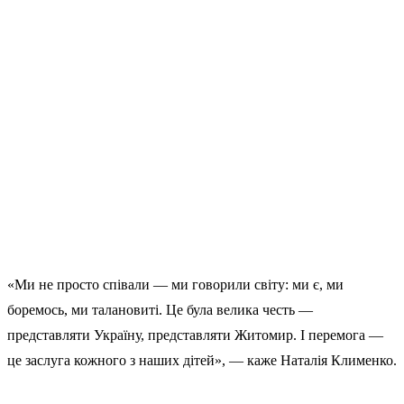
«Ми не просто співали — ми говорили світу: ми є, ми
боремось, ми талановиті. Це була велика честь —
представляти Україну, представляти Житомир. І перемога —
це заслуга кожного з наших дітей», — каже Наталія Клименко.