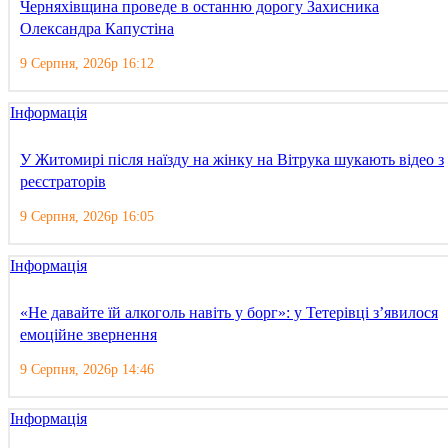
Черняхівщина проведе в останню дорогу Захисника
Олександра Капустіна
9 Серпня, 2026р 16:12
Інформація
У Житомирі після наїзду на жінку на Вітрука шукають відео з
реєстраторів
9 Серпня, 2026р 16:05
Інформація
«Не давайте їй алкоголь навіть у борг»: у Тетерівці з’явилося
емоційне звернення
9 Серпня, 2026р 14:46
Інформація