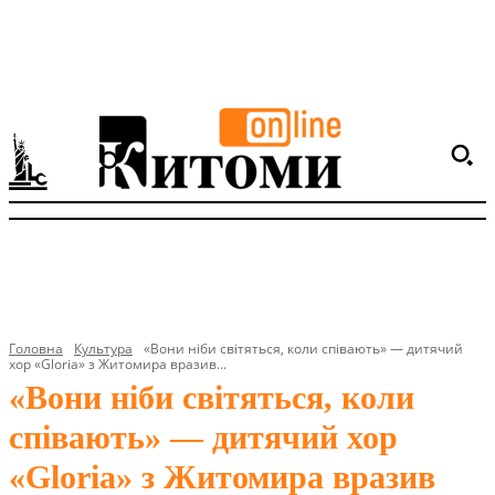
Головна
Культура
«Вони ніби світяться, коли співають» — дитячий
хор «Gloria» з Житомира вразив...
«Вони ніби світяться, коли
співають» — дитячий хор
«Gloria» з Житомира вразив