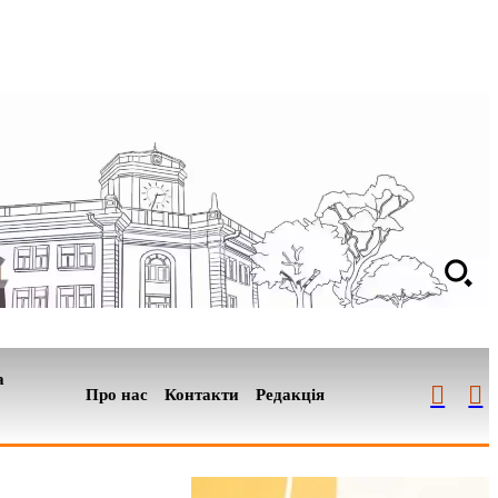
а
Про нас
Контакти
Редакція