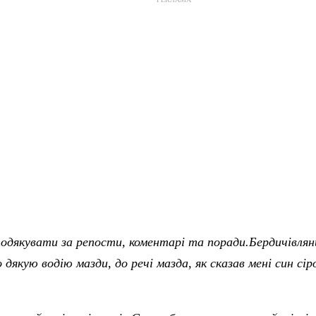
подякувати за репости, коментарі та поради.Бердичівлян
дякую водію мазди, до речі мазда, як сказав мені син сір