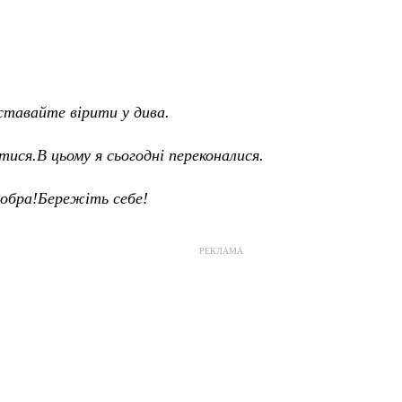
ставайте вірити у дива.
ися.В цьому я сьогодні переконалися.
добра!Бережіть себе!
РЕКЛАМА