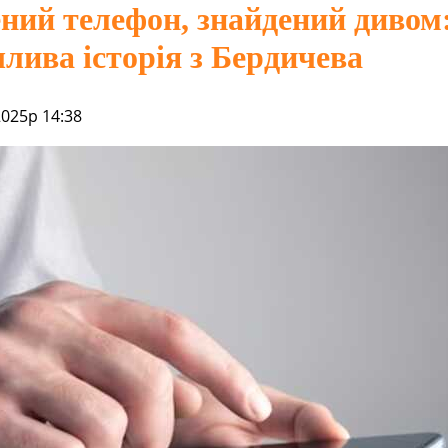
ний телефон, знайдений дивом
лива історія з Бердичева
2025р 14:38