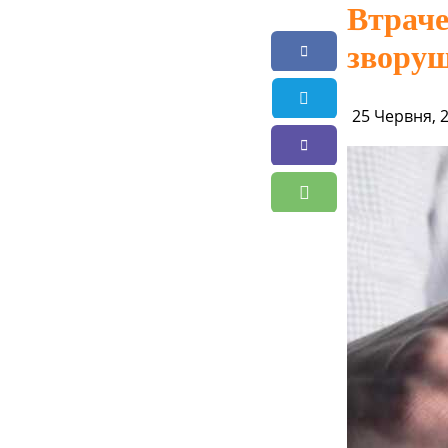
Втраче
зворуш
25 Червня, 