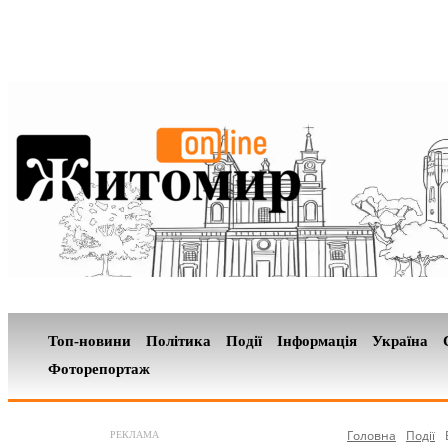
Топ-новини
Політика
Події
Інформація
Україна
Фоторепортаж
Головна
Події
РЕКЛАМА