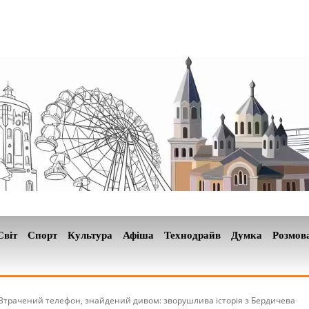
Світ
Спорт
Культура
Афіша
Технодрайв
Думка
Розмов
Втрачений телефон, знайдений дивом: зворушлива історія з Бердичева