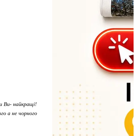
и Ви- найкращі!
ого а не чорного