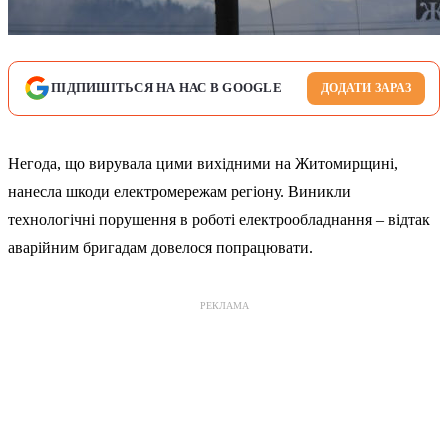
ПІДПИШІТЬСЯ НА НАС В GOOGLE
ДОДАТИ ЗАРАЗ
Негода, що вирувала цими вихідними на Житомирщині,
нанесла шкоди електромережам регіону. Виникли
технологічні порушення в роботі електрообладнання – відтак
аварійним бригадам довелося попрацювати.
РЕКЛАМА