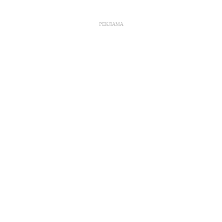
РЕКЛАМА