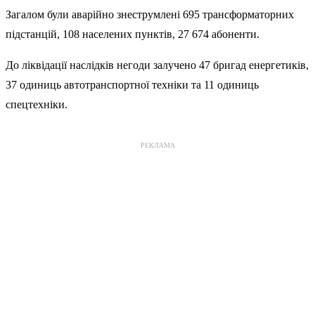
Загалом були аварійно знеструмлені 695 трансформаторних
підстанцій, 108 населених пунктів, 27 674 абоненти.
До ліквідації наслідків негоди залучено 47 бригад енергетиків,
37 одиниць автотранспортної техніки та 11 одиниць
спецтехніки.
РЕКЛАМА