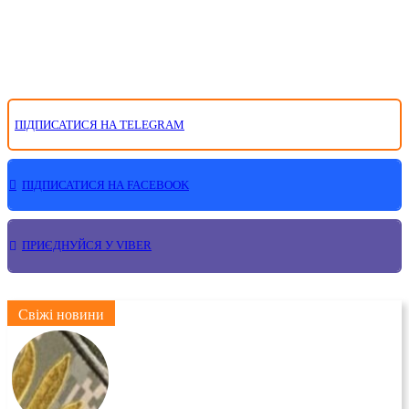
ПІДПИСАТИСЯ НА TELEGRAM
ПІДПИСАТИСЯ НА FACEBOOK
ПРИЄДНУЙСЯ У VIBER
Свіжі новини