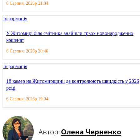
6 Серпня, 2026р 21:04
Інформація
У Житомирі біля смітника знайшли трьох новонароджених
кошенят
6 Серпня, 2026р 20:46
Інформація
18 камер на Житомирщині: де контролюють швидкість у 2026
році
6 Серпня, 2026р 19:04
Автор:
Олена Черненко