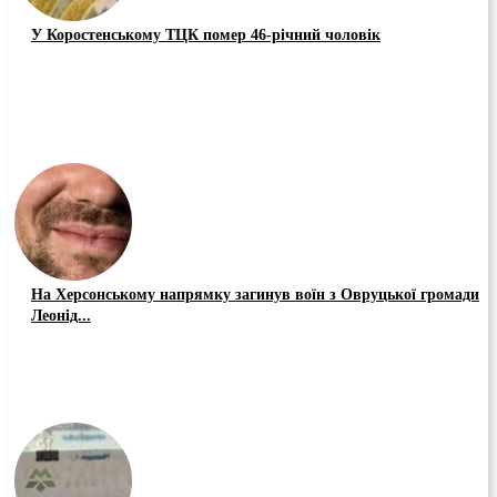
У Коростенському ТЦК помер 46-річний чоловік
На Херсонському напрямку загинув воїн з Овруцької громади
Леонід...