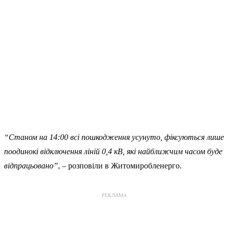
“Станом на 14:00 всі пошкодження усунуто, фіксуються лише
поодинокі відключення ліній 0,4 кВ, які найближчим часом буде
відпрацьовано”
, – розповіли в Житомиробленерго.
РЕКЛАМА