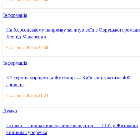
Інформація
На Херсонському напрямку загинув воїн з Овруцької громади
Леонід Макаревич
6 Серпня, 2026р 22:50
Інформація
З 7 серпня маршрутка Житомир — Київ коштуватиме 400
гривень
6 Серпня, 2026р 21:24
Думка
Готівка — приватникам, лише валідатор — ТТУ: у Житомирі
виникла суперечка