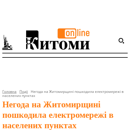
Головна
Події
Негода на Житомирщині пошкодила електромережі в
населених пунктах
Негода на Житомирщині
пошкодила електромережі в
населених пунктах