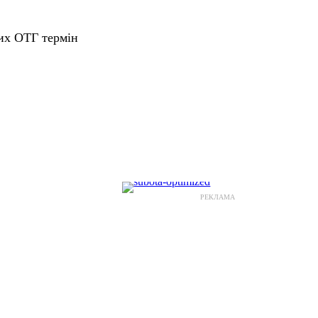
ких ОТГ термін
РЕКЛАМА