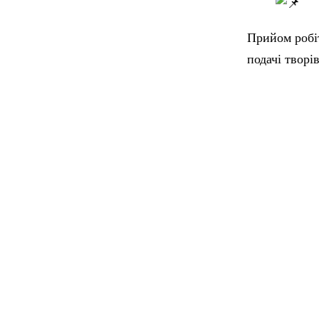
Прийом робіт
подачі творі