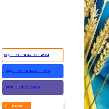
ПІДПИСАТИСЯ НА TELEGRAM
ПІДПИСАТИСЯ НА FACEBOOK
ПРИЄДНУЙСЯ У VIBER
Свіжі новини