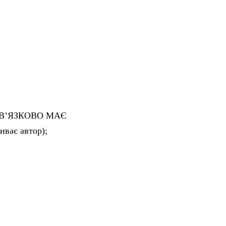
ОБОВ’ЯЗКОВО МАЄ
ває автор);