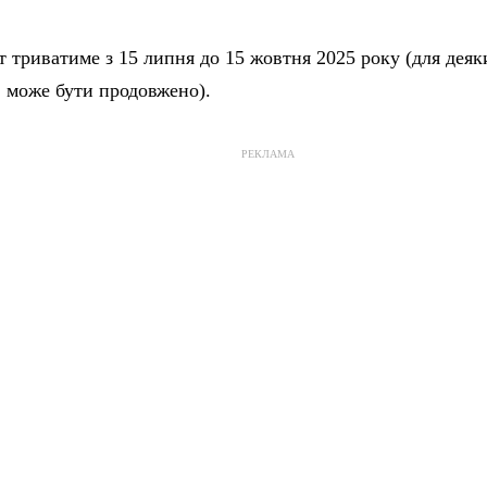
 триватиме з 15 липня до 15 жовтня 2025 року (для дея
в може бути продовжено).
РЕКЛАМА