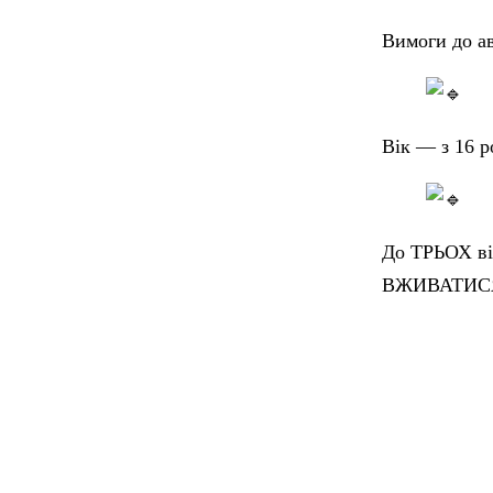
Вимоги до ав
Вік — з 16 р
До ТРЬОХ ві
ВЖИВАТИСЯ 