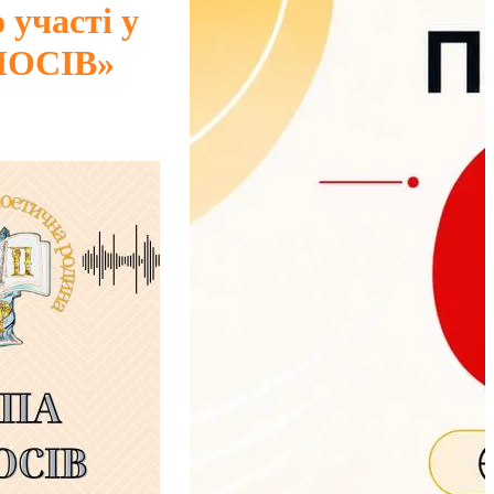
участі у
ОЛОСІВ»