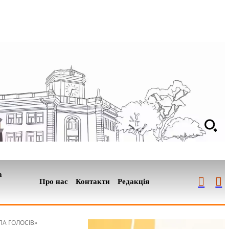
а
Про нас
Контакти
Редакція
АПА ГОЛОСІВ»