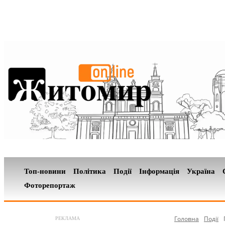
Топ-новини
Політика
Події
Інформація
Україна
Фоторепортаж
Головна
Події
РЕКЛАМА