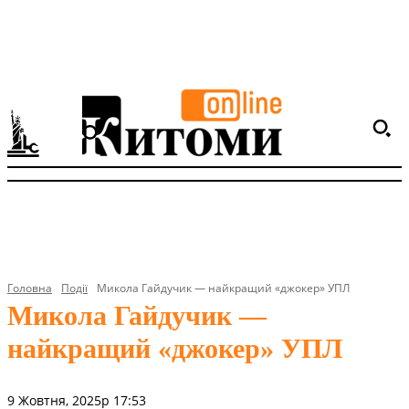
Головна
Події
Микола Гайдучик — найкращий «джокер» УПЛ
Микола Гайдучик —
найкращий «джокер» УПЛ
9 Жовтня, 2025р 17:53