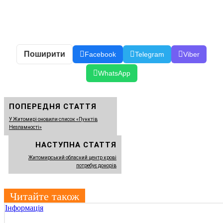
Поширити
Facebook
Telegram
Viber
WhatsApp
ПОПЕРЕДНЯ СТАТТЯ
У Житомирі оновили список «Пунктів
Незламності»
НАСТУПНА СТАТТЯ
Житомирський обласний центр крові
потребує донорів
Читайте також
Інформація