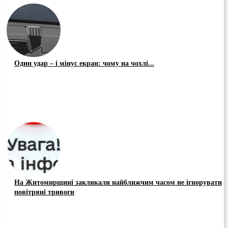
Один удар – і мінус екран: чому на чохлі...
На Житомирщині закликали найближчим часом не ігнорувати
повітряні тривоги