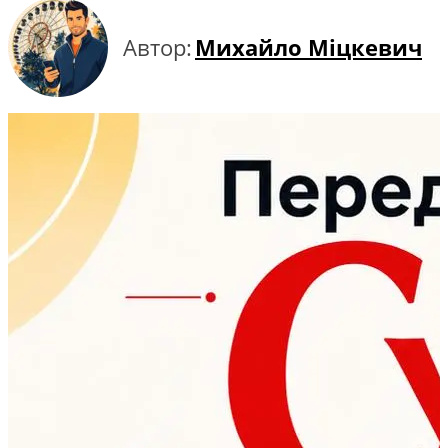
Автор:
Михайло Міцкевич