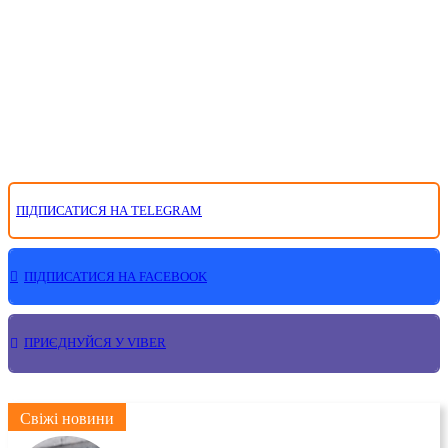
ПІДПИСАТИСЯ НА TELEGRAM
ПІДПИСАТИСЯ НА FACEBOOK
ПРИЄДНУЙСЯ У VIBER
Свіжі новини