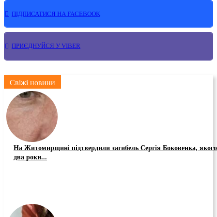
ПІДПИСАТИСЯ НА FACEBOOK
ПРИЄДНУЙСЯ У VIBER
Свіжі новини
На Житомирщині підтвердили загибель Сергія Боковенка, якого
два роки...