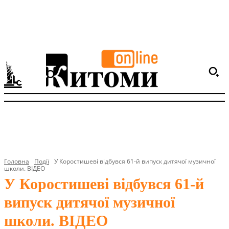
Головна
Події
У Коростишеві відбувся 61-й випуск дитячої музичної
школи. ВІДЕО
У Коростишеві відбувся 61-й
випуск дитячої музичної
школи. ВІДЕО