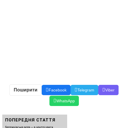
Поширити
Facebook
Telegram
Viber
WhatsApp
ПОПЕРЕДНЯ СТАТТЯ
Бердичівська вода — в центрі уваги