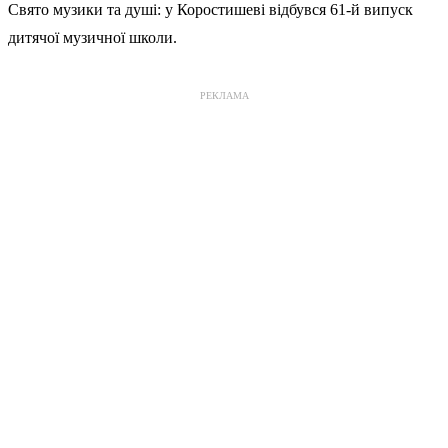
Свято музики та душі: у Коростишеві відбувся 61-й випуск
дитячої музичної школи.
РЕКЛАМА