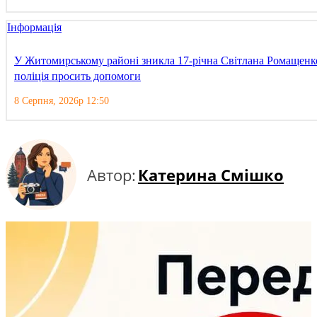
Інформація
У Житомирському районі зникла 17-річна Світлана Ромащенк
поліція просить допомоги
8 Серпня, 2026р 12:50
Автор:
Катерина Смішко