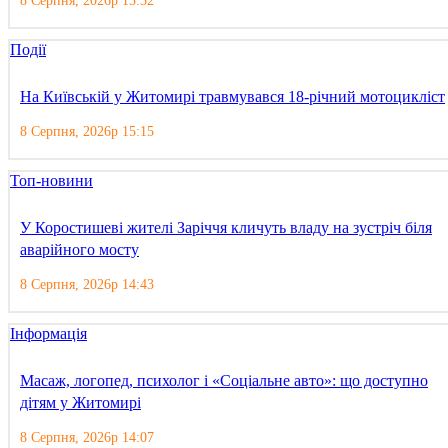
8 Серпня, 2026р 15:32
Події
На Київській у Житомирі травмувався 18-річний мотоцикліст
8 Серпня, 2026р 15:15
Топ-новини
У Коростишеві жителі Заріччя кличуть владу на зустріч біля
аварійного мосту
8 Серпня, 2026р 14:43
Інформація
Масаж, логопед, психолог і «Соціальне авто»: що доступно
дітям у Житомирі
8 Серпня, 2026р 14:07